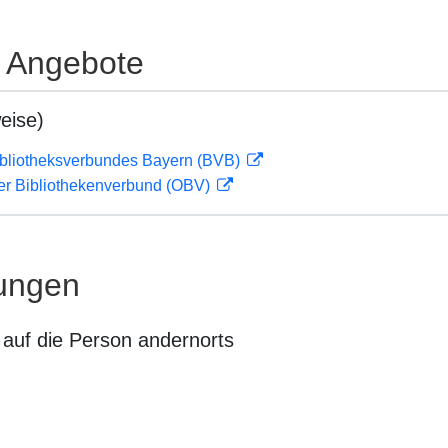
e Angebote
eise)
ibliotheksverbundes Bayern (BVB)
her Bibliothekenverbund (OBV)
ungen
auf die Person andernorts