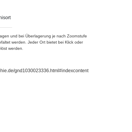
isort
etragen und bei Überlagerung je nach Zoomstufe
ltet werden. Jeder Ort bietet bei Klick oder
löst werden.
aphie.de/gnd1030023336.html#indexcontent