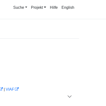
Suche
Projekt
Hilfe
English
|
VIAF