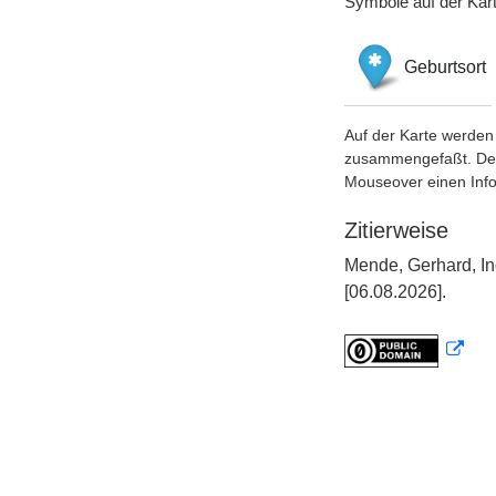
Symbole auf der Kar
Geburtsort
Auf der Karte werden 
zusammengefaßt. Der S
Mouseover einen Inf
Zitierweise
Mende, Gerhard, In
[06.08.2026].