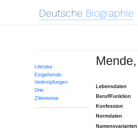
Deutsche
Biographie
Mende,
Literatur
Eingehende
Verknüpfungen
Lebensdaten
Orte
Beruf/Funktion
Zitierweise
Konfession
Normdaten
Namensvarianten