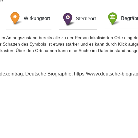
te
Wirkungsort
Sterbeort
Begräbn
im Anfangszustand bereits alle zu der Person lokalisierten Orte eing
chatten des Symbols ist etwas stärker und es kann durch Klick aufgefa
okasten. Über den Ortsnamen kann eine Suche im Datenbestand ausge
dexeintrag: Deutsche Biographie, https://www.deutsche-biogr