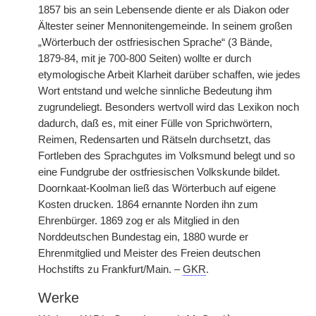
1857 bis an sein Lebensende diente er als Diakon oder
Ältester seiner Mennonitengemeinde. In seinem großen
„Wörterbuch der ostfriesischen Sprache“ (3 Bände,
1879-84, mit je 700-800 Seiten) wollte er durch
etymologische Arbeit Klarheit darüber schaffen, wie jedes
Wort entstand und welche sinnliche Bedeutung ihm
zugrundeliegt. Besonders wertvoll wird das Lexikon noch
dadurch, daß es, mit einer Fülle von Sprichwörtern,
Reimen, Redensarten und Rätseln durchsetzt, das
Fortleben des Sprachgutes im Volksmund belegt und so
eine Fundgrube der ostfriesischen Volkskunde bildet.
Doornkaat-Koolman ließ das Wörterbuch auf eigene
Kosten drucken. 1864 ernannte Norden ihn zum
Ehrenbürger. 1869 zog er als Mitglied in den
Norddeutschen Bundestag ein, 1880 wurde er
Ehrenmitglied und Meister des Freien deutschen
Hochstifts zu Frankfurt/Main. –
GKR
.
Werke