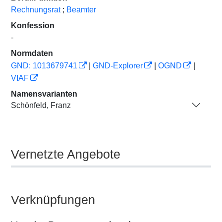
Rechnungsrat
;
Beamter
Konfession
-
Normdaten
GND: 1013679741
|
GND-Explorer
|
OGND
|
VIAF
Namensvarianten
Schönfeld, Franz
Vernetzte Angebote
Verknüpfungen