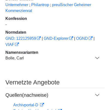
Unternehmer
;
Philantrop
;
preußischer Geheimer
Kommerzienrat
Konfession
-
Normdaten
GND: 122125959
|
GND-Explorer
|
OGND
|
VIAF
Namensvarianten
Bolle, Carl
Vernetzte Angebote
Quellen(nachweise)
Archivportal-D