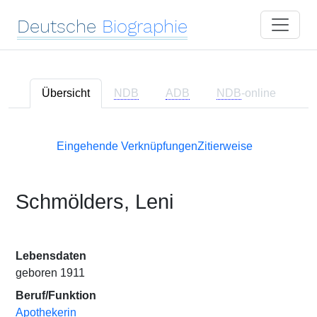
Deutsche
Biographie
Übersicht
NDB
ADB
NDB
-online
Eingehende Verknüpfungen
Zitierweise
Schmölders, Leni
Lebensdaten
geboren 1911
Beruf/Funktion
Apothekerin