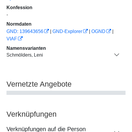
Konfession
-
Normdaten
GND: 139643656
|
GND-Explorer
|
OGND
|
VIAF
Namensvarianten
Schmölders, Leni
Vernetzte Angebote
Verknüpfungen
Verknüpfungen auf die Person