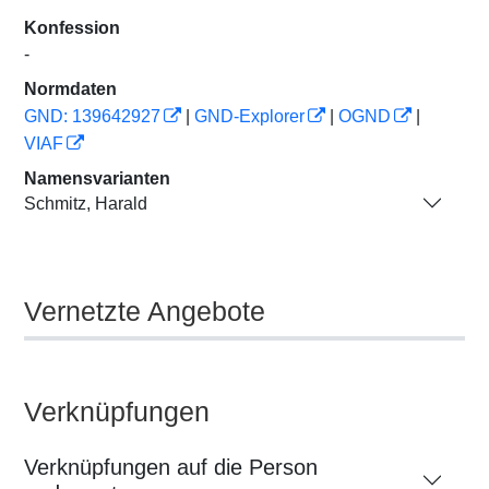
Konfession
-
Normdaten
GND: 139642927
|
GND-Explorer
|
OGND
|
VIAF
Namensvarianten
Schmitz, Harald
Vernetzte Angebote
Verknüpfungen
Verknüpfungen auf die Person