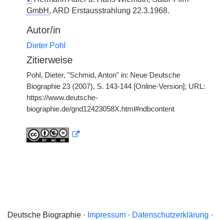
GmbH
, ARD Erstausstrahlung 22.3.1968.
Autor/in
Dieter Pohl
Zitierweise
Pohl, Dieter, "Schmid, Anton" in: Neue Deutsche
Biographie 23 (2007), S. 143-144 [Online-Version]; URL:
https://www.deutsche-
biographie.de/gnd12423058X.html#ndbcontent
Deutsche Biographie ·
Impressum
·
Datenschutzerklärung
·