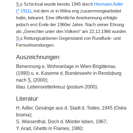
S.
s Schicksal wurde bereits 1945 durch
Hermann Adler
(
*
1911)
, mit dem er in Wilna eng zusammengearbeitet
hatte, bekannt. Eine öffentliche Anerkennung erfolgte
jedoch erst Ende der 1960er Jahre. Nach seiner Ehrung
als „Gerechter unter den Völkern“ am 22.12.1966 wurden
S.
s Rettungsaktionen Gegenstand von Rundfunk- und
Fernsehsendungen.
Auszeichnungen
Benennung e. Wohnanlage in Wien-Brigittenau
(1990) u. e. Kaserne d. Bundeswehr in Rendsburg
nach
S.
(2000);
litau. Lebensretterkreuz (postum 2000).
Literatur
H. Adler, Gesänge aus d. Stadt d. Todes, 1945 (Ostra
brama);
S. Wiesenthal, Doch d. Mörder leben, 1967;
Y. Arad, Ghetto in Flames, 1980;