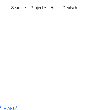
Search
Project
Help
Deutsch
|
VIAF