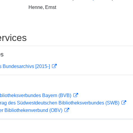
Henne, Ernst
rvices
es
s Bundesarchivs [2015-]
ibliotheksverbundes Bayern (BVB)
rag des Südwestdeutschen Bibliotheksverbundes (SWB)
her Bibliothekenverbund (OBV)