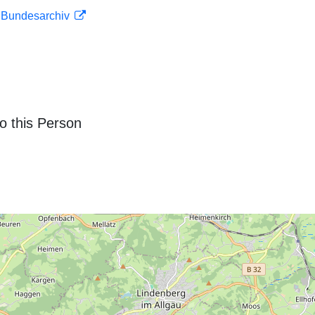
m Bundesarchiv
o this Person