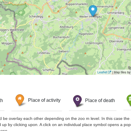
Leaflet
| Map tiles 
th
Place of activity
Place of death
d be overlay each other depending on the zoo m level. In this case the 
d up by clicking upon. A click on an individual place symbol opens a pop
base.