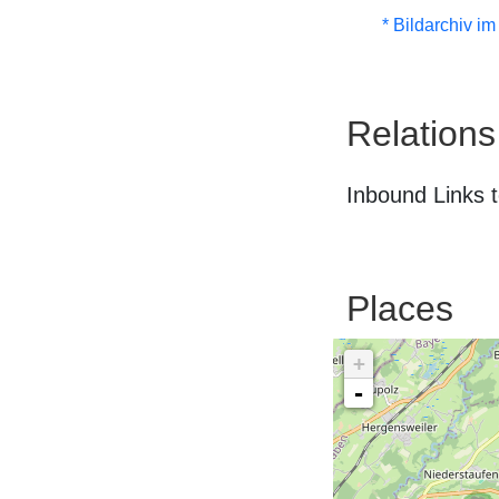
* Bildarchiv i
Relations
Inbound Links t
Places
+
-