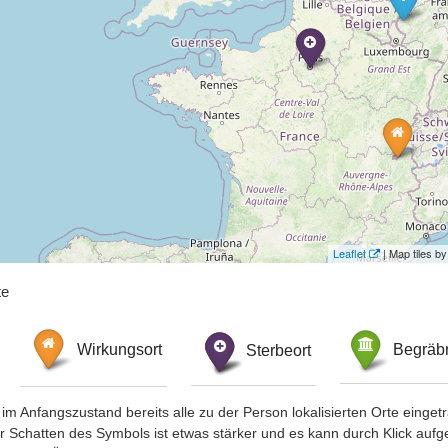
Leaflet
| Map tiles 
te
Wirkungsort
Sterbeort
Begräbn
im Anfangszustand bereits alle zu der Person lokalisierten Orte eing
chatten des Symbols ist etwas stärker und es kann durch Klick aufgefa