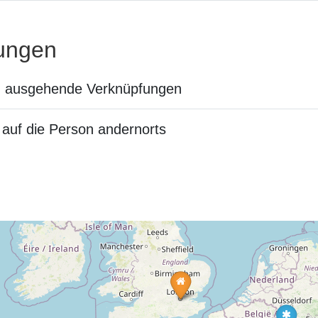
ungen
n ausgehende Verknüpfungen
auf die Person andernorts