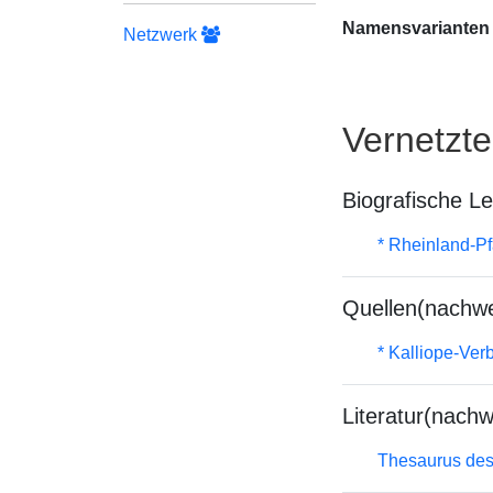
Namensvarianten
Netzwerk
Vernetzt
Biografische L
* Rheinland-P
Quellen(nachwe
* Kalliope-Ve
Literatur(nachw
Thesaurus des