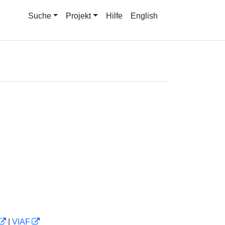
Suche
Projekt
Hilfe
English
|
VIAF