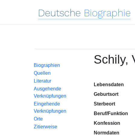
Deutsche
Biographie
Schily, 
Biographien
Quellen
Literatur
Lebensdaten
Ausgehende
Geburtsort
Verknüpfungen
Eingehende
Sterbeort
Verknüpfungen
Beruf/Funktion
Orte
Konfession
Zitierweise
Normdaten