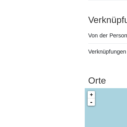
Verknüpf
Von der Perso
Verknüpfungen 
Orte
+
-