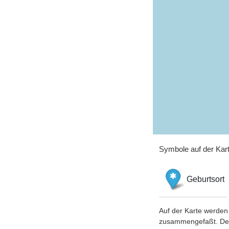
Symbole auf der Kar
Geburtsort
Auf der Karte werden 
zusammengefaßt. Der S