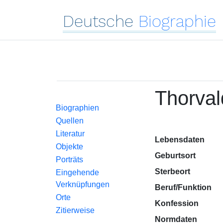
Deutsche
Biographie
Thorval
Biographien
Quellen
Literatur
Lebensdaten
Objekte
Geburtsort
Porträts
Sterbeort
Eingehende
Verknüpfungen
Beruf/Funktion
Orte
Konfession
Zitierweise
Normdaten