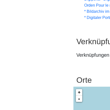
Orden Pour le 
* Bildarchiv i
* Digitaler Por
Verknüpf
Verknüpfungen 
Orte
+
-