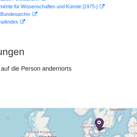
mérite für Wissenschaften und Künste [1975-]
m Bundesarchiv
traitindex
ungen
auf die Person andernorts