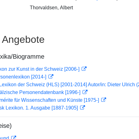
Thorvaldsen, Albert
e Angebote
exika/Biogramme
on zur Kunst in der Schweiz [2006-]
rsonenlexikon [2014-]
 Lexikon der Schweiz (HLS) [2001-2014] Autor/in: Dieter Ulrich 
fälzische Personendatenbank [1996-]
mérite für Wissenschaften und Künste [1975-]
sk Lexikon. 1. Ausgabe [1887-1905]
ise)
rbund