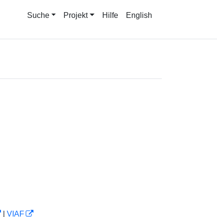
Suche
Projekt
Hilfe
English
|
VIAF