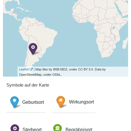
Leaflet
| Map tiles by BSB MDZ, under CC BY 3.0. Data by
OpenStreetMap, under ODbL.
Symbole auf der Karte
Geburtsort
Wirkungsort
Sterbeort
Begräbnisort