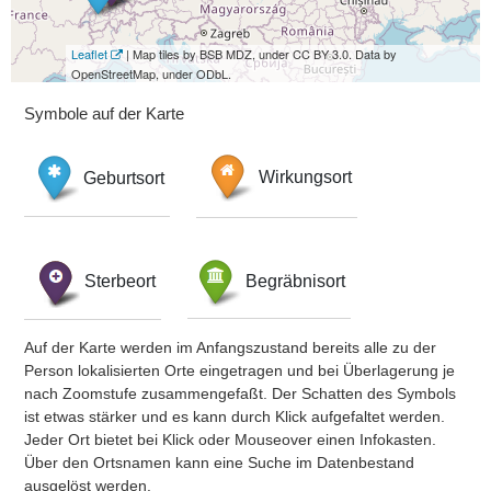
Leaflet
| Map tiles by BSB MDZ, under CC BY 3.0. Data by
OpenStreetMap, under ODbL.
Symbole auf der Karte
Geburtsort
Wirkungsort
Sterbeort
Begräbnisort
Auf der Karte werden im Anfangszustand bereits alle zu der
Person lokalisierten Orte eingetragen und bei Überlagerung je
nach Zoomstufe zusammengefaßt. Der Schatten des Symbols
ist etwas stärker und es kann durch Klick aufgefaltet werden.
Jeder Ort bietet bei Klick oder Mouseover einen Infokasten.
Über den Ortsnamen kann eine Suche im Datenbestand
ausgelöst werden.