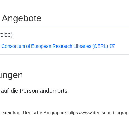
e Angebote
eise)
 Consortium of European Research Libraries (CERL)
ungen
auf die Person andernorts
ndexeintrag: Deutsche Biographie, https://www.deutsche-biogr