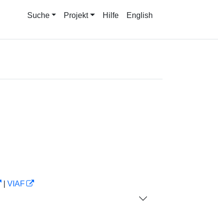
Suche
Projekt
Hilfe
English
|
VIAF