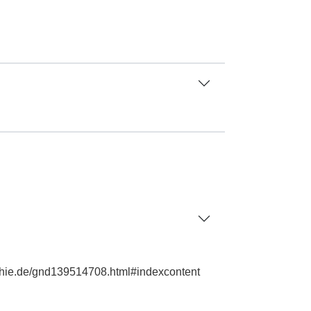
aphie.de/gnd139514708.html#indexcontent