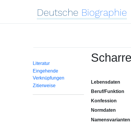
Deutsche
Biographie
Scharre
Literatur
Eingehende
Verknüpfungen
Lebensdaten
Zitierweise
Beruf/Funktion
Konfession
Normdaten
Namensvarianten