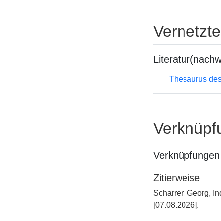
Vernetzt
Literatur(nachw
Thesaurus des
Verknüpf
Verknüpfungen 
Zitierweise
Scharrer, Georg, I
[07.08.2026].