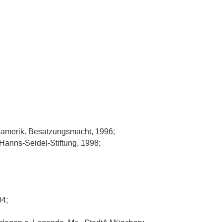
r
amerik.
Besatzungsmacht, 1996;
Hanns-Seidel-Stiftung, 1998;
04;