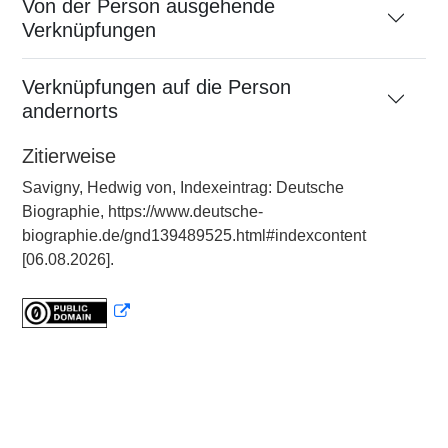
Von der Person ausgehende
Verknüpfungen
Verknüpfungen auf die Person
andernorts
Zitierweise
Savigny, Hedwig von, Indexeintrag: Deutsche
Biographie, https://www.deutsche-
biographie.de/gnd139489525.html#indexcontent
[06.08.2026].