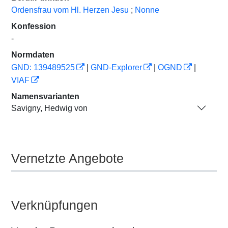
Ordensfrau vom Hl. Herzen Jesu
;
Nonne
Konfession
-
Normdaten
GND: 139489525
|
GND-Explorer
|
OGND
|
VIAF
Namensvarianten
Savigny, Hedwig von
Vernetzte Angebote
Verknüpfungen