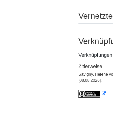
Vernetzt
Verknüpf
Verknüpfungen 
Zitierweise
Savigny, Helene vo
[08.08.2026].