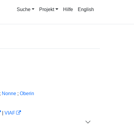
Suche
Projekt
Hilfe
English
;
Nonne
;
Oberin
|
VIAF