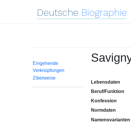
Deutsche
Biographie
Savigny
Eingehende
Verknüpfungen
Zitierweise
Lebensdaten
Beruf/Funktion
Konfession
Normdaten
Namensvarianten