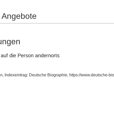
e Angebote
ungen
auf die Person andernorts
n, Indexeintrag: Deutsche Biographie, https://www.deutsche-b