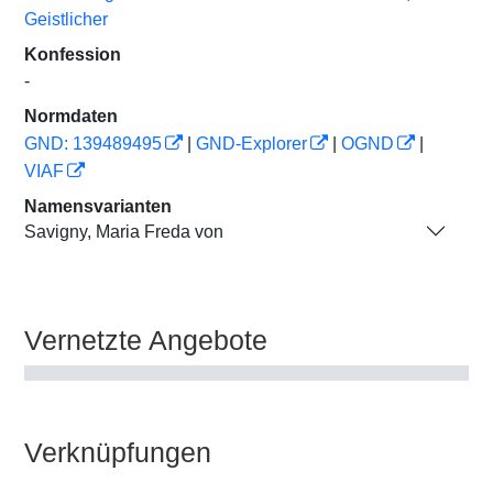
Geistlicher
Konfession
-
Normdaten
GND: 139489495
|
GND-Explorer
|
OGND
|
VIAF
Namensvarianten
Savigny, Maria Freda von
Vernetzte Angebote
Verknüpfungen