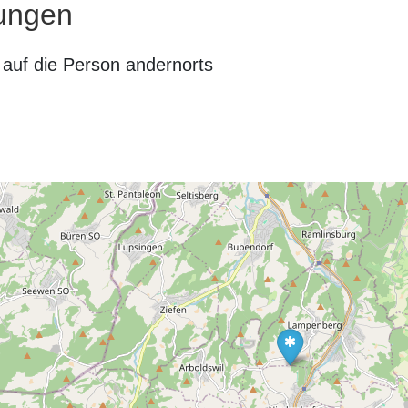
ungen
auf die Person andernorts