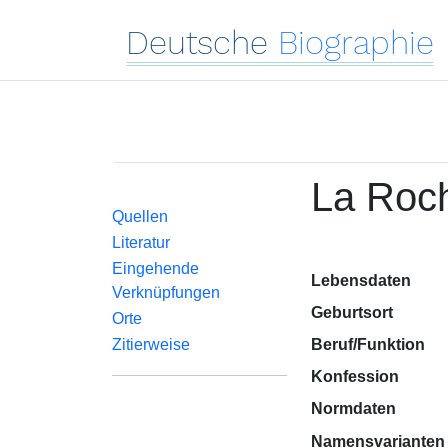
Deutsche
Biographie
La Roch
Quellen
Literatur
Eingehende
Lebensdaten
Verknüpfungen
Geburtsort
Orte
Zitierweise
Beruf/Funktion
Konfession
Normdaten
Namensvarianten