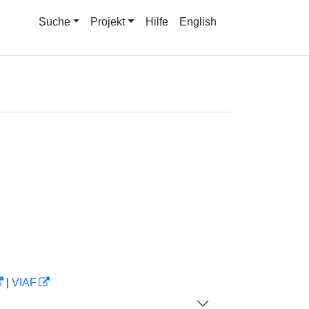
Suche
Projekt
Hilfe
English
|
VIAF