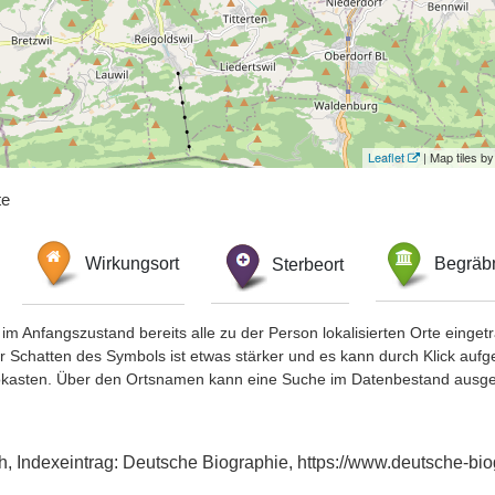
Leaflet
| Map tiles 
te
Wirkungsort
Sterbeort
Begräbn
im Anfangszustand bereits alle zu der Person lokalisierten Orte eing
chatten des Symbols ist etwas stärker und es kann durch Klick aufgefa
okasten. Über den Ortsnamen kann eine Suche im Datenbestand ausge
h, Indexeintrag: Deutsche Biographie, https://www.deutsche-b