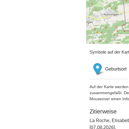
Symbole auf der Kar
Geburtsort
Auf der Karte werden 
zusammengefaßt. Der S
Mouseover einen Inf
Zitierweise
La Roche, Elisabet
[07.08.2026].