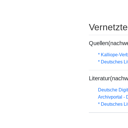
Vernetzt
Quellen(nachwe
* Kalliope-Ve
* Deutsches Li
Literatur(nachw
Deutsche Digit
Archivportal -
* Deutsches Li