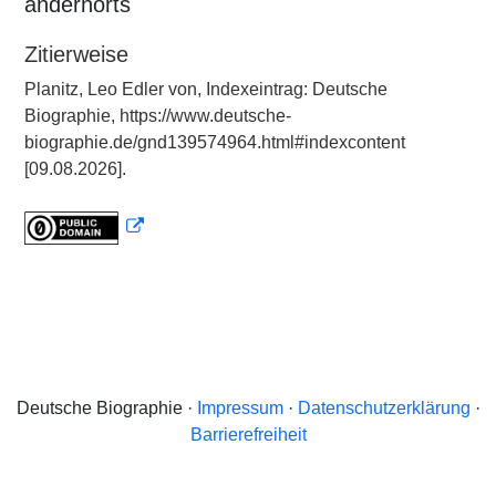
andernorts
Zitierweise
Planitz, Leo Edler von, Indexeintrag: Deutsche
Biographie, https://www.deutsche-
biographie.de/gnd139574964.html#indexcontent
[09.08.2026].
Deutsche Biographie ·
Impressum
·
Datenschutzerklärung
·
Barrierefreiheit