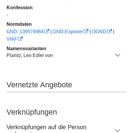
Konfession
-
Normdaten
GND: 139574964
|
GND-Explorer
|
OGND
|
VIAF
Namensvarianten
Planitz, Leo Edler von
Vernetzte Angebote
Verknüpfungen
Verknüpfungen auf die Person