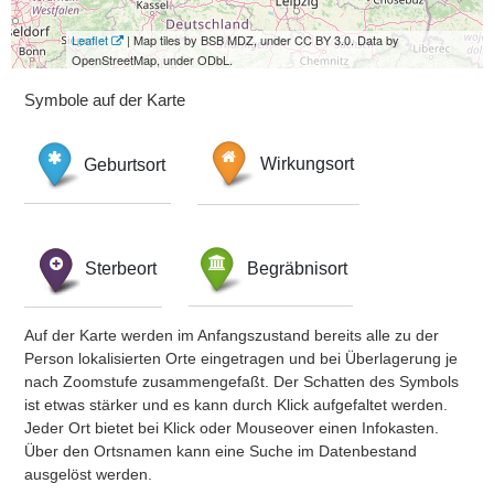
Leaflet
| Map tiles by BSB MDZ, under CC BY 3.0. Data by
OpenStreetMap, under ODbL.
Symbole auf der Karte
Geburtsort
Wirkungsort
Sterbeort
Begräbnisort
Auf der Karte werden im Anfangszustand bereits alle zu der
Person lokalisierten Orte eingetragen und bei Überlagerung je
nach Zoomstufe zusammengefaßt. Der Schatten des Symbols
ist etwas stärker und es kann durch Klick aufgefaltet werden.
Jeder Ort bietet bei Klick oder Mouseover einen Infokasten.
Über den Ortsnamen kann eine Suche im Datenbestand
ausgelöst werden.