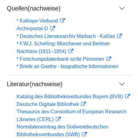
Quellen(nachweise)
* Kalliope-Verbund
Archivportal-D
* Deutsches Literaturarchiv Marbach - Kallías
* F.W.J. Schelling: Münchener und Berliner
Nachlass (1811–1854)
* Forschungsdatenbank so:fie Personen
* Briefe an Goethe - biografische Informationen
Literatur(nachweise)
Katalog des Bibliotheksverbundes Bayern (BVB)
Deutsche Digitale Bibliothek
Thesaurus des Consortium of European Research
Libraries (CERL)
Normdateneintrag des Südwestdeutschen
Bibliotheksverbundes (SWB)