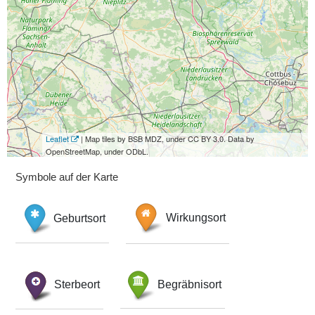
Leaflet
| Map tiles by BSB MDZ, under CC BY 3.0. Data by
OpenStreetMap, under ODbL.
Symbole auf der Karte
Geburtsort
Wirkungsort
Sterbeort
Begräbnisort