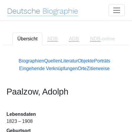
Deutsche
Biographie
Übersicht
NDB
ADB
NDB
-online
Biographien
Quellen
Literatur
Objekte
Porträts
Eingehende Verknüpfungen
Orte
Zitierweise
Paalzow, Adolph
Lebensdaten
1823 – 1908
Geburtsort