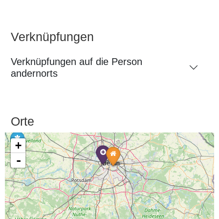
Verknüpfungen
Verknüpfungen auf die Person
andernorts
Orte
+
-