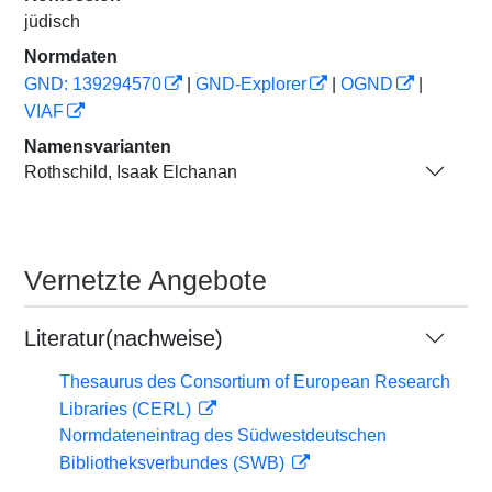
jüdisch
Normdaten
GND: 139294570
|
GND-Explorer
|
OGND
|
VIAF
Namensvarianten
Rothschild, Isaak Elchanan
Vernetzte Angebote
Literatur(nachweise)
Thesaurus des Consortium of European Research
Libraries (CERL)
Normdateneintrag des Südwestdeutschen
Bibliotheksverbundes (SWB)