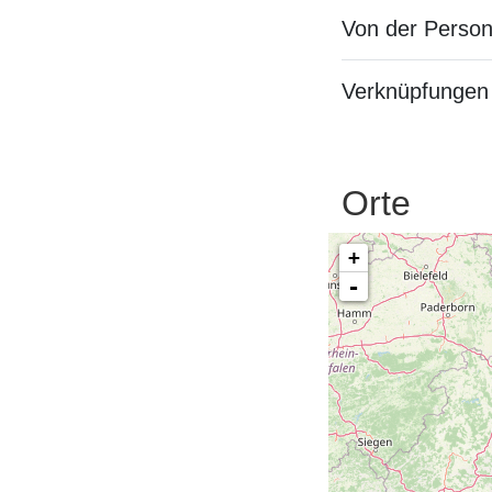
Von der Perso
Verknüpfungen 
Orte
+
-