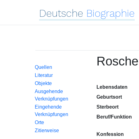
Deutsche
Biographie
Roscher
Quellen
Literatur
Objekte
Lebensdaten
Ausgehende
Geburtsort
Verknüpfungen
Eingehende
Sterbeort
Verknüpfungen
Beruf/Funktion
Orte
Zitierweise
Konfession