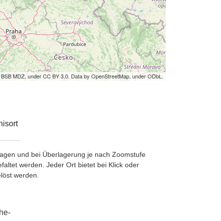
by BSB MDZ, under CC BY 3.0. Data by OpenStreetMap, under ODbL.
isort
etragen und bei Überlagerung je nach Zoomstufe
ltet werden. Jeder Ort bietet bei Klick oder
löst werden.
he-