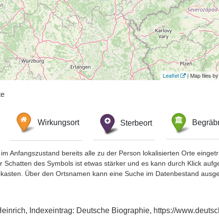
Leaflet
| Map tiles 
te
Wirkungsort
Sterbeort
Begräbn
im Anfangszustand bereits alle zu der Person lokalisierten Orte eing
chatten des Symbols ist etwas stärker und es kann durch Klick aufgefa
okasten. Über den Ortsnamen kann eine Suche im Datenbestand ausge
einrich, Indexeintrag: Deutsche Biographie, https://www.deutsc