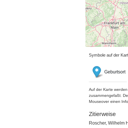
Symbole auf der Kar
Geburtsort
Auf der Karte werden 
zusammengefaßt. Der S
Mouseover einen Inf
Zitierweise
Roscher, Wilhelm H