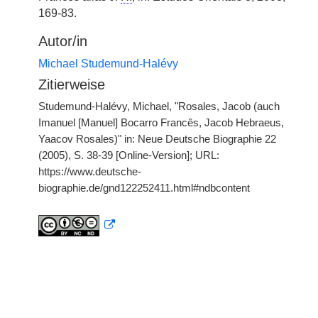
169-83.
Autor/in
Michael Studemund-Halévy
Zitierweise
Studemund-Halévy, Michael, "Rosales, Jacob (auch
Imanuel [Manuel] Bocarro Francês, Jacob Hebraeus,
Yaacov Rosales)" in: Neue Deutsche Biographie 22
(2005), S. 38-39 [Online-Version]; URL:
https://www.deutsche-
biographie.de/gnd122252411.html#ndbcontent