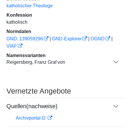
katholischer Theologe
Konfession
katholisch
Normdaten
GND: 139059296
|
GND-Explorer
|
OGND
|
VIAF
Namensvarianten
Reigersberg, Franz Graf von
Vernetzte Angebote
Quellen(nachweise)
Archivportal-D