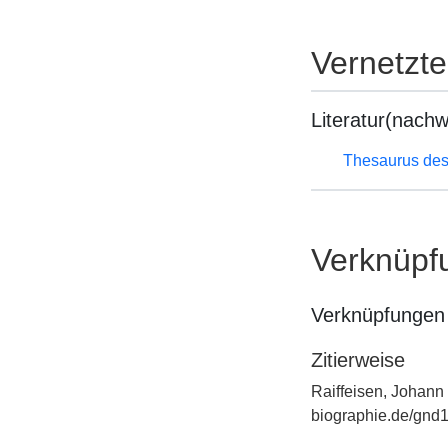
Vernetzt
Literatur(nachw
Thesaurus des
Verknüpf
Verknüpfungen 
Zitierweise
Raiffeisen, Johann 
biographie.de/gnd1