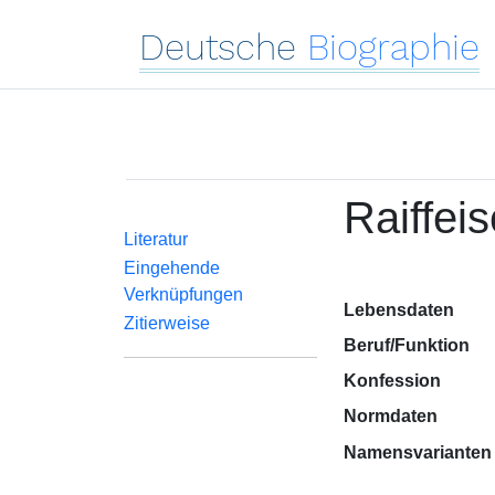
Deutsche
Biographie
Raiffei
Literatur
Eingehende
Verknüpfungen
Lebensdaten
Zitierweise
Beruf/Funktion
Konfession
Normdaten
Namensvarianten