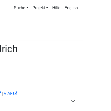
Suche
Projekt
Hilfe
English
drich
|
VIAF