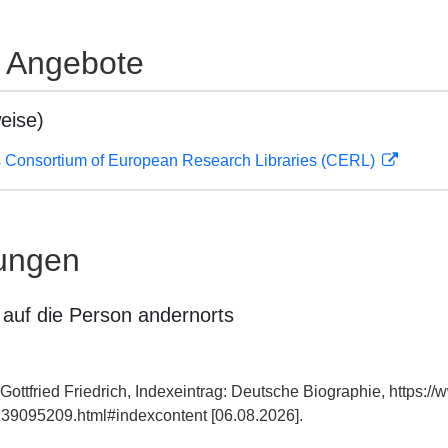
e Angebote
eise)
 Consortium of European Research Libraries (CERL)
ungen
auf die Person andernorts
Gottfried Friedrich, Indexeintrag: Deutsche Biographie, https:/
39095209.html#indexcontent [06.08.2026].