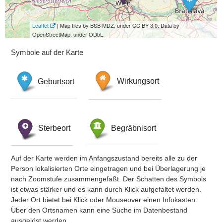
Leaflet
| Map tiles by BSB MDZ, under CC BY 3.0. Data by
OpenStreetMap, under ODbL.
Symbole auf der Karte
Geburtsort
Wirkungsort
Sterbeort
Begräbnisort
Auf der Karte werden im Anfangszustand bereits alle zu der
Person lokalisierten Orte eingetragen und bei Überlagerung je
nach Zoomstufe zusammengefaßt. Der Schatten des Symbols
ist etwas stärker und es kann durch Klick aufgefaltet werden.
Jeder Ort bietet bei Klick oder Mouseover einen Infokasten.
Über den Ortsnamen kann eine Suche im Datenbestand
ausgelöst werden.