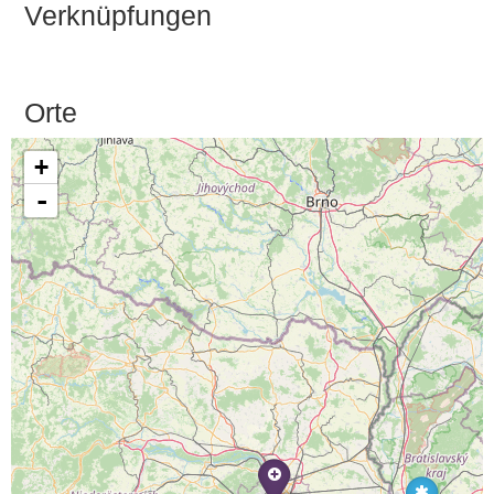
Verknüpfungen
Orte
+
-