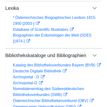
Lexika
* Österreichisches Biographisches Lexikon 1815-
1950 [2003-]
Database of Scientific Illustrators
Biographien der Entomologen der Welt (SDEI)
[1974-]
Bibliothekskataloge und Bibliographien
Katalog des Bibliotheksverbundes Bayern (BVB)
Deutsche Digitale Bibliothek
Archivportal - D
Archivportal-D
Normdateneintrag des Südwestdeutschen
Bibliotheksverbundes (SWB)
Österreichischer Bibliothekenverbund (OBV)
Gemeinsamer Verbundkatalog (GBV)