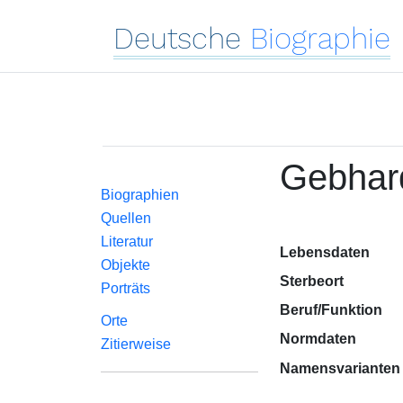
Deutsche
Biographie
Gebhard
Biographien
Quellen
Literatur
Lebensdaten
Objekte
Sterbeort
Porträts
Beruf/Funktion
Orte
Normdaten
Zitierweise
Namensvarianten