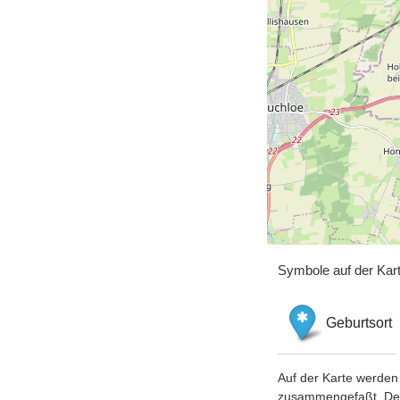
Symbole auf der Kar
Geburtsort
Auf der Karte werden 
zusammengefaßt. Der S