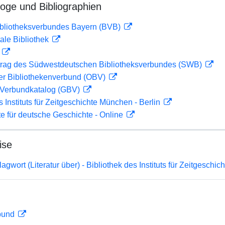
loge und Bibliographien
ibliotheksverbundes Bayern (BVB)
ale Bibliothek
D
rag des Südwestdeutschen Bibliotheksverbundes (SWB)
her Bibliothekenverbund (OBV)
Verbundkatalog (GBV)
s Instituts für Zeitgeschichte München - Berlin
te für deutsche Geschichte - Online
ise
gwort (Literatur über) - Bibliothek des Instituts für Zeitgeschi
rbund