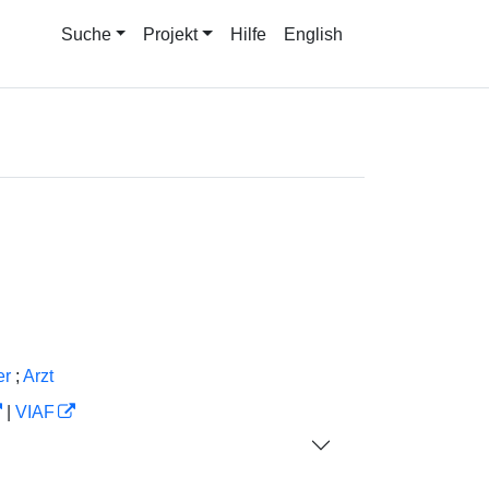
Suche
Projekt
Hilfe
English
er
;
Arzt
|
VIAF