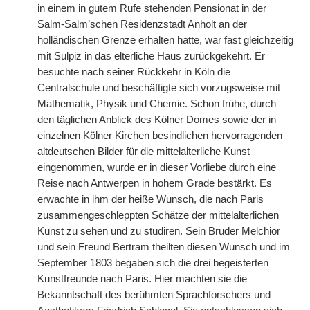
in einem in gutem Rufe stehenden Pensionat in der
Salm-Salm’schen Residenzstadt Anholt an der
holländischen Grenze erhalten hatte, war fast gleichzeitig
mit Sulpiz in das elterliche Haus zurückgekehrt. Er
besuchte nach seiner Rückkehr in Köln die
Centralschule und beschäftigte sich vorzugsweise mit
Mathematik, Physik und Chemie. Schon frühe, durch
den täglichen Anblick des Kölner Domes sowie der in
einzelnen Kölner Kirchen besindlichen hervorragenden
altdeutschen Bilder für die mittelalterliche Kunst
eingenommen, wurde er in dieser Vorliebe durch eine
Reise nach Antwerpen in hohem Grade bestärkt. Es
erwachte in ihm der heiße Wunsch, die nach Paris
zusammengeschleppten Schätze der mittelalterlichen
Kunst zu sehen und zu studiren. Sein Bruder Melchior
und sein Freund Bertram theilten diesen Wunsch und im
September 1803 begaben sich die drei
|
begeisterten
Kunstfreunde nach Paris. Hier machten sie die
Bekanntschaft des berühmten Sprachforschers und