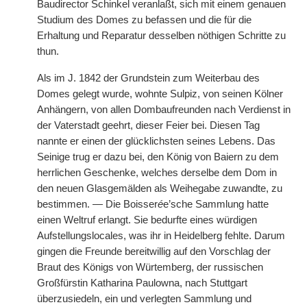
Baudirector Schinkel veranlaßt, sich mit einem genauen
Studium des Domes zu befassen und die für die
Erhaltung und Reparatur desselben nöthigen Schritte zu
thun.
Als im J. 1842 der Grundstein zum Weiterbau des
Domes gelegt wurde, wohnte Sulpiz, von seinen Kölner
Anhängern, von allen Dombaufreunden nach Verdienst in
der Vaterstadt geehrt, dieser Feier bei. Diesen Tag
nannte er einen der glücklichsten seines Lebens. Das
Seinige trug er dazu bei, den König von Baiern zu dem
herrlichen Geschenke, welches derselbe dem Dom in
den neuen Glasgemälden als Weihegabe zuwandte, zu
bestimmen. — Die Boisser
é
e’sche Sammlung hatte
einen Weltruf erlangt. Sie bedurfte eines würdigen
Aufstellungslocales, was ihr in Heidelberg fehlte. Darum
gingen die Freunde bereitwillig auf den Vorschlag der
Braut des Königs von Würtemberg, der russischen
Großfürstin Katharina Paulowna, nach Stuttgart
überzusiedeln, ein und verlegten Sammlung und