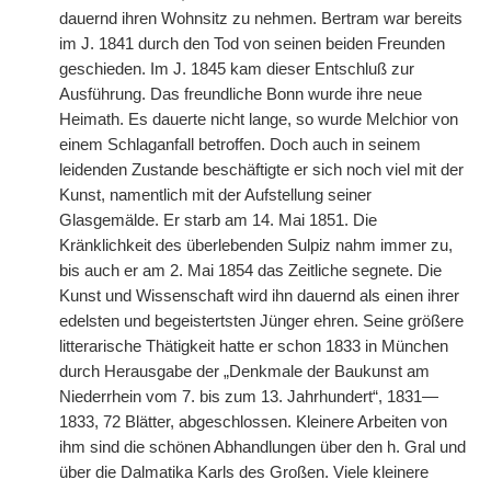
dauernd ihren Wohnsitz zu nehmen. Bertram war bereits
im J. 1841 durch den Tod von seinen beiden Freunden
geschieden. Im J. 1845 kam dieser Entschluß zur
Ausführung. Das freundliche Bonn wurde ihre neue
Heimath. Es dauerte nicht lange, so wurde Melchior von
einem Schlaganfall betroffen. Doch auch in seinem
leidenden Zustande beschäftigte er sich noch viel mit der
Kunst, namentlich mit der Aufstellung seiner
Glasgemälde. Er starb am 14. Mai 1851. Die
Kränklichkeit des überlebenden Sulpiz nahm immer zu,
bis auch er am 2. Mai 1854 das Zeitliche segnete. Die
Kunst und Wissenschaft wird ihn dauernd als einen ihrer
edelsten und begeistertsten Jünger ehren. Seine größere
litterarische Thätigkeit hatte er schon 1833 in München
durch Herausgabe der „Denkmale der Baukunst am
Niederrhein vom 7. bis zum 13. Jahrhundert“, 1831—
1833, 72 Blätter, abgeschlossen. Kleinere Arbeiten von
ihm sind die schönen Abhandlungen über den h. Gral und
über die Dalmatika Karls des Großen. Viele kleinere