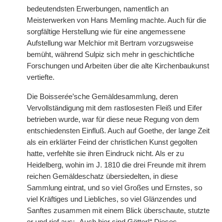
bedeutendsten Erwerbungen, namentlich an
Meisterwerken von Hans Memling machte. Auch für die
sorgfältige Herstellung wie für eine angemessene
Aufstellung war Melchior mit Bertram vorzugsweise
bemüht, während Sulpiz sich mehr in geschichtliche
Forschungen und Arbeiten über die alte Kirchenbaukunst
vertiefte.
Die Boisser
é
e’sche Gemäldesammlung, deren
Vervollständigung mit dem rastlosesten Fleiß und Eifer
betrieben wurde, war für diese neue Regung von dem
entschiedensten Einfluß. Auch auf Goethe, der lange Zeit
als ein erklärter Feind der christlichen Kunst gegolten
hatte, verfehlte sie ihren Eindruck nicht. Als er zu
Heidelberg, wohin im J. 1810 die drei Freunde mit ihrem
reichen Gemäldeschatz übersiedelten, in diese
Sammlung eintrat, und so viel Großes und Ernstes, so
viel Kräftiges und Liebliches, so viel Glänzendes und
Sanftes zusammen mit einem Blick überschaute, stutzte