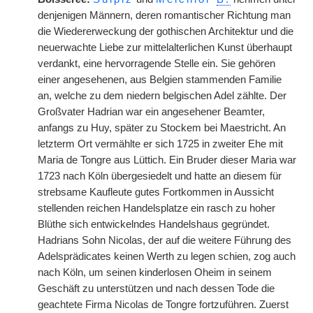
denjenigen Männern, deren romantischer Richtung man
die Wiedererweckung der gothischen Architektur und die
neuerwachte Liebe zur mittelalterlichen Kunst überhaupt
verdankt, eine hervorragende Stelle ein. Sie gehören
einer angesehenen, aus Belgien stammenden Familie
an, welche zu dem niedern belgischen Adel zählte. Der
Großvater Hadrian war ein angesehener Beamter,
anfangs zu Huy, später zu Stockem bei Maestricht. An
letzterm Ort vermählte er sich 1725 in zweiter Ehe mit
Maria de Tongre aus Lüttich. Ein Bruder dieser Maria war
1723 nach Köln übergesiedelt und hatte an diesem für
strebsame Kaufleute gutes Fortkommen in Aussicht
stellenden reichen Handelsplatze ein rasch zu hoher
Blüthe sich entwickelndes Handelshaus gegründet.
Hadrians Sohn Nicolas, der auf die weitere Führung des
Adelsprädicates keinen Werth zu legen schien, zog auch
nach Köln, um seinen kinderlosen Oheim in seinem
Geschäft zu unterstützen und nach dessen Tode die
geachtete Firma Nicolas de Tongre fortzuführen. Zuerst