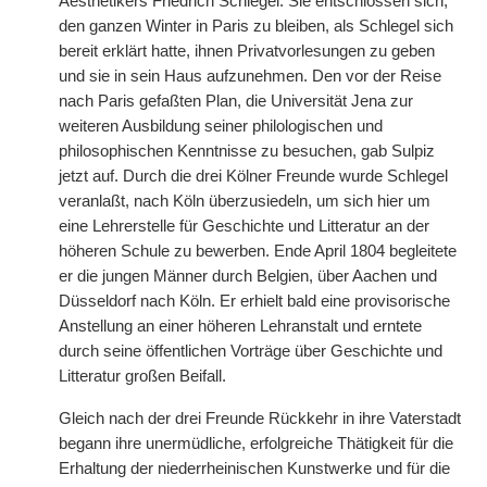
Aesthetikers Friedrich Schlegel. Sie entschlossen sich,
den ganzen Winter in Paris zu bleiben, als Schlegel sich
bereit erklärt hatte, ihnen Privatvorlesungen zu geben
und sie in sein Haus aufzunehmen. Den vor der Reise
nach Paris gefaßten Plan, die Universität Jena zur
weiteren Ausbildung seiner philologischen und
philosophischen Kenntnisse zu besuchen, gab Sulpiz
jetzt auf. Durch die drei Kölner Freunde wurde Schlegel
veranlaßt, nach Köln überzusiedeln, um sich hier um
eine Lehrerstelle für Geschichte und Litteratur an der
höheren Schule zu bewerben. Ende April 1804 begleitete
er die jungen Männer durch Belgien, über Aachen und
Düsseldorf nach Köln. Er erhielt bald eine provisorische
Anstellung an einer höheren Lehranstalt und erntete
durch seine öffentlichen Vorträge über Geschichte und
Litteratur großen Beifall.
Gleich nach der drei Freunde Rückkehr in ihre Vaterstadt
begann ihre unermüdliche, erfolgreiche Thätigkeit für die
Erhaltung der niederrheinischen Kunstwerke und für die