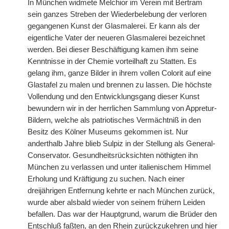
In München widmete Melchior im Verein mit Bertram
sein ganzes Streben der Wiederbelebung der verloren
gegangenen Kunst der Glasmalerei. Er kann als der
eigentliche Vater der neueren Glasmalerei bezeichnet
werden. Bei dieser Beschäftigung kamen ihm seine
Kenntnisse in der Chemie vorteilhaft zu Statten. Es
gelang ihm, ganze Bilder in ihrem vollen Colorit auf eine
Glastafel zu malen und brennen zu lassen. Die höchste
Vollendung und den Entwicklungsgang dieser Kunst
bewundern wir in der herrlichen Sammlung von Appretur-
Bildern, welche als patriotisches Vermächtniß in den
Besitz des Kölner Museums gekommen ist. Nur
anderthalb Jahre blieb Sulpiz in der Stellung als General-
Conservator. Gesundheitsrücksichten nöthigten ihn
München zu verlassen und unter italienischem Himmel
Erholung und Kräftigung zu suchen. Nach einer
dreijährigen Entfernung kehrte er nach München zurück,
wurde aber alsbald wieder von seinem frühern Leiden
befallen. Das war der Hauptgrund, warum die Brüder den
Entschluß faßten, an den Rhein zurückzukehren und hier