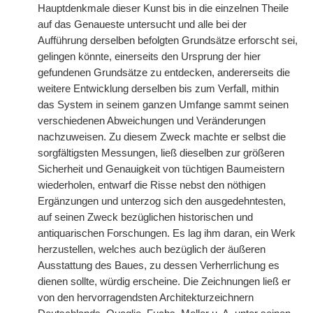
Hauptdenkmale dieser Kunst bis in die einzelnen Theile
auf das Genaueste untersucht und alle bei der
Aufführung derselben befolgten Grundsätze erforscht sei,
gelingen könnte, einerseits den Ursprung der hier
gefundenen Grundsätze zu entdecken, andererseits die
weitere Entwicklung derselben bis zum Verfall, mithin
das System in seinem ganzen Umfange sammt seinen
verschiedenen Abweichungen und Veränderungen
nachzuweisen. Zu diesem Zweck machte er selbst die
sorgfältigsten Messungen, ließ dieselben zur größeren
Sicherheit und Genauigkeit von tüchtigen Baumeistern
wiederholen, entwarf die Risse nebst den nöthigen
Ergänzungen und unterzog sich den ausgedehntesten,
auf seinen Zweck bezüglichen historischen und
antiquarischen Forschungen. Es lag ihm daran, ein Werk
herzustellen, welches auch bezüglich der äußeren
Ausstattung des Baues, zu dessen Verherrlichung es
dienen sollte, würdig erscheine. Die Zeichnungen ließ er
von den hervorragendsten Architekturzeichnern