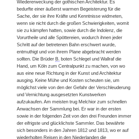
Wiedererweckung der gothischen Architektur. Es
bedurfte einer äußerst warmen Begeisterung für die
Sache, der sie ihre Kräfte und Kenntnisse widmeten,
wenn sie nicht durch die großen Schwierigkeiten, womit
sie zu kämpfen hatten, sowie durch die Indolenz, die
Vorurtheile und alle Spöttereien, wodurch ihnen jeder
Schritt auf der betretenen Bahn erschwert wurde,
entmuthigt und von ihrem Plane abgebracht werden
sollten. Die Brüder
B.
boten Schlegel und Wallraf die
Hand, um Köln zum Centralpunkt zu machen, von wo
aus eine neue Richtung in der Kunst und Architektur
ausging. Keine Mühe und Kosten scheuten sie, um
möglichst viele von den der Gefahr der Verschleuderung
und Vernichtung ausgesetzten Kunstwerken
aufzukaufen. Am meisten trug Melchior zum schnellen
Anwachsen der Sammlung bei. Er war in der ersten
sowie in der folgenden Zeit von den drei Freunden immer
der eifrigste und glücklichste Sammler. Das bewährte
sich besonders in den Jahren 1812 und 1813, wo er auf
wiederholten Reisen in den Niederlanden die