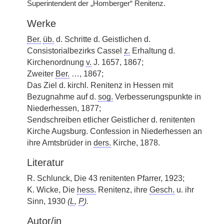
Superintendent der „Homberger“ Renitenz.
Werke
Ber.
üb.
d. Schritte d. Geistlichen d.
Consistorialbezirks Cassel
z.
Erhaltung d.
Kirchenordnung
v.
J. 1657, 1867;
Zweiter
Ber.
…, 1867;
Das Ziel d. kirchl. Renitenz in Hessen mit
Bezugnahme auf d.
sog.
Verbesserungspunkte in
Niederhessen, 1877;
Sendschreiben etlicher Geistlicher d. renitenten
Kirche Augsburg. Confession in Niederhessen an
ihre Amtsbrüder in
ders.
Kirche, 1878.
Literatur
R. Schlunck, Die 43 renitenten Pfarrer, 1923;
K. Wicke, Die
hess.
Renitenz, ihre
Gesch.
u. ihr
Sinn, 1930
(
L
,
P
).
Autor/in