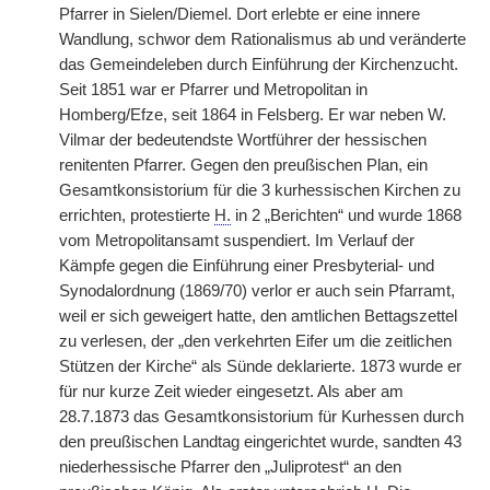
Pfarrer in Sielen/Diemel. Dort erlebte er eine innere
Wandlung, schwor dem Rationalismus ab und veränderte
das Gemeindeleben durch Einführung der Kirchenzucht.
Seit 1851 war er Pfarrer und Metropolitan in
Homberg/Efze, seit 1864 in Felsberg. Er war neben W.
Vilmar der bedeutendste Wortführer der hessischen
renitenten Pfarrer. Gegen den preußischen Plan, ein
Gesamtkonsistorium für die 3 kurhessischen Kirchen zu
errichten, protestierte
H.
in 2 „Berichten“ und wurde 1868
vom Metropolitansamt suspendiert. Im Verlauf der
Kämpfe gegen die Einführung einer Presbyterial- und
Synodalordnung (1869/70) verlor er auch sein Pfarramt,
weil er sich geweigert hatte, den amtlichen Bettagszettel
zu verlesen, der „den verkehrten Eifer um die zeitlichen
Stützen der Kirche“ als Sünde deklarierte. 1873 wurde er
für nur kurze Zeit wieder eingesetzt. Als aber am
28.7.1873 das Gesamtkonsistorium für Kurhessen durch
den preußischen Landtag eingerichtet wurde, sandten 43
niederhessische Pfarrer den „Juliprotest“ an den