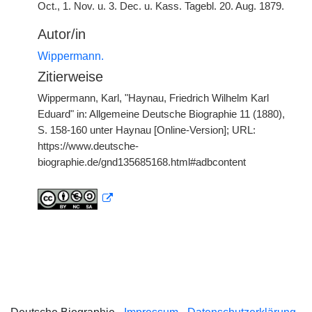
Oct., 1. Nov. u. 3. Dec. u. Kass. Tagebl. 20. Aug. 1879.
Autor/in
Wippermann.
Zitierweise
Wippermann, Karl, "Haynau, Friedrich Wilhelm Karl
Eduard" in: Allgemeine Deutsche Biographie 11 (1880),
S. 158-160 unter Haynau [Online-Version]; URL:
https://www.deutsche-
biographie.de/gnd135685168.html#adbcontent