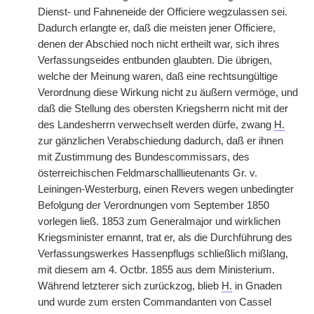
Dienst- und Fahneneide der Officiere wegzulassen sei.
Dadurch erlangte er, daß die meisten jener Officiere,
denen der Abschied noch nicht ertheilt war, sich ihres
Verfassungseides entbunden glaubten. Die übrigen,
welche der Meinung waren, daß eine rechtsungültige
Verordnung diese Wirkung nicht zu äußern vermöge, und
daß die Stellung des obersten Kriegsherrn nicht mit der
des Landesherrn verwechselt werden dürfe, zwang
H.
zur gänzlichen Verabschiedung dadurch, daß er ihnen
mit Zustimmung des Bundescommissars, des
österreichischen Feldmarschalllieutenants Gr. v.
Leiningen-Westerburg, einen Revers wegen unbedingter
Befolgung der Verordnungen vom September 1850
vorlegen ließ. 1853 zum Generalmajor und wirklichen
Kriegsminister ernannt, trat er, als die Durchführung des
Verfassungswerkes Hassenpflugs schließlich mißlang,
mit diesem am 4. Octbr. 1855 aus dem Ministerium.
Während letzterer sich zurückzog, blieb
H.
in Gnaden
und wurde zum ersten Commandanten von Cassel