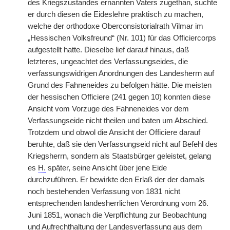
des Kriegszustandes ernannten Vaters zugethan, suchte
er durch diesen die Eideslehre praktisch zu machen,
welche der orthodoxe Oberconsistorialrath Vilmar im
„Hessischen Volksfreund“ (Nr. 101) für das Officiercorps
aufgestellt hatte. Dieselbe lief darauf hinaus, daß
letzteres, ungeachtet des Verfassungseides, die
verfassungswidrigen Anordnungen des Landesherrn auf
Grund des Fahneneides zu befolgen hätte. Die meisten
der hessischen Officiere (241 gegen 10) konnten diese
Ansicht vom Vorzuge des Fahneneides vor dem
Verfassungseide nicht theilen und baten um Abschied.
Trotzdem und obwol die Ansicht der Officiere darauf
beruhte, daß sie den Verfassungseid nicht auf Befehl des
Kriegsherrn, sondern als Staatsbürger geleistet, gelang
es
H.
später, seine Ansicht über jene Eide
durchzuführen. Er bewirkte den Erlaß der der damals
noch bestehenden Verfassung von 1831 nicht
entsprechenden landesherrlichen Verordnung vom 26.
Juni 1851, wonach die Verpflichtung zur Beobachtung
und Aufrechthaltung der Landesverfassung aus dem