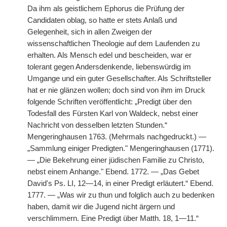
Da ihm als geistlichem Ephorus die Prüfung der
Candidaten oblag, so hatte er stets Anlaß und
Gelegenheit, sich in allen Zweigen der
wissenschaftlichen Theologie auf dem Laufenden zu
erhalten. Als Mensch edel und bescheiden, war er
tolerant gegen Andersdenkende, liebenswürdig im
Umgange und ein guter Gesellschafter. Als Schriftsteller
hat er nie glänzen wollen; doch sind von ihm im Druck
folgende Schriften veröffentlicht: „Predigt über den
Todesfall des Fürsten Karl von Waldeck, nebst einer
Nachricht von desselben letzten Stunden.“
Mengeringhausen 1763. (Mehrmals nachgedruckt.)
|
—
„Sammlung einiger Predigten." Mengeringhausen (1771).
— „Die Bekehrung einer jüdischen Familie zu Christo,
nebst einem Anhange." Ebend. 1772. — „Das Gebet
David's Ps. LI, 12—14, in einer Predigt erläutert.“ Ebend.
1777. — „Was wir zu thun und folglich auch zu bedenken
haben, damit wir die Jugend nicht ärgern und
verschlimmern. Eine Predigt über Matth. 18, 1—11.“