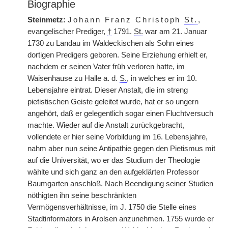
Biographie
Steinmetz:
Johann Franz Christoph
St.
,
evangelischer Prediger,
†
1791.
St.
war am 21. Januar
1730 zu Landau im Waldeckischen als Sohn eines
dortigen Predigers geboren. Seine Erziehung erhielt er,
nachdem er seinen Vater früh verloren hatte, im
Waisenhause zu Halle a. d.
S.
, in welches er im 10.
Lebensjahre eintrat. Dieser Anstalt, die im streng
pietistischen Geiste geleitet wurde, hat er so ungern
angehört, daß er gelegentlich sogar einen Fluchtversuch
machte. Wieder auf die Anstalt zurückgebracht,
vollendete er hier seine Vorbildung im 16. Lebensjahre,
nahm aber nun seine Antipathie gegen den Pietismus mit
auf die Universität, wo er das Studium der Theologie
wählte und sich ganz an den aufgeklärten Professor
Baumgarten anschloß. Nach Beendigung seiner Studien
nöthigten ihn seine beschränkten
Vermögensverhältnisse, im J. 1750 die Stelle eines
Stadtinformators in Arolsen anzunehmen. 1755 wurde er