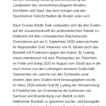
Landportion des verstorbenen jüngsten Bruders,
Kirchheim und Stauf, das Amt Usingen und das
Stockheimer Gericht theilten die Brüder unter sich.
Nach Gustav Adolfs Tode verbanden sich die drei Grafen
auf der Zusammenkunft der protestantischen Stände zu
Heilbronn mit dem schwedischen Reichskanzler
Oxenstierna und am 5. September 1633 unterzeichnete
ihr Abgesandter Graf Johannes von N.-Idstein auch das
Bündniß mit Frankreich gegen den Kaiser.
W.
Ludwig
stand unterdessen mit dem Rheingrafen am Oberrhein
im Felde und drang 1633 im August vom Elsaß aus in die
noch immer von den Lothringern besetzte Grafschaft
Saarwerden ein, welche von den Schweden zwar
erobert, aber dem Grafen nicht herausgegeben wurde.
Im März 1634 wohnte Graf
W.
Ludwig der Versammlung
in Frankfurt bei, wo Oxenstierna die Kurfürsten von
Sachsen und Brandenburg zum Beitritt zu dem
heilbronner Bündniß zu gewinnen suchte, und besiegelte