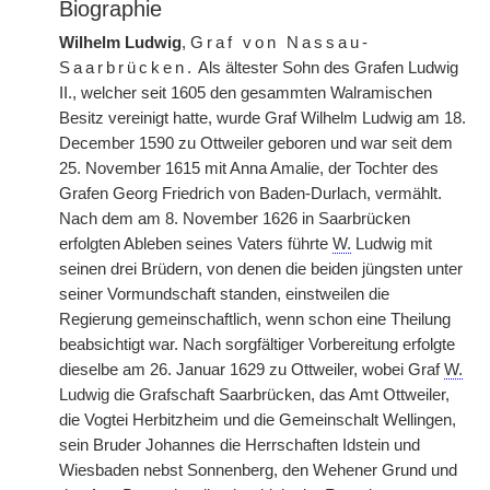
Biographie
Wilhelm Ludwig
,
Graf von Nassau-
Saarbrücken.
Als ältester Sohn des Grafen Ludwig
II., welcher seit 1605 den gesammten Walramischen
Besitz vereinigt hatte, wurde Graf Wilhelm Ludwig am 18.
December 1590 zu Ottweiler geboren und war seit dem
25. November 1615 mit Anna Amalie, der Tochter des
Grafen Georg Friedrich von Baden-Durlach, vermählt.
Nach dem am 8. November 1626 in Saarbrücken
erfolgten Ableben seines Vaters führte
W.
Ludwig mit
seinen drei Brüdern, von denen die beiden jüngsten unter
seiner Vormundschaft standen, einstweilen die
Regierung gemeinschaftlich, wenn schon eine Theilung
beabsichtigt war. Nach sorgfältiger Vorbereitung erfolgte
dieselbe am 26. Januar 1629 zu Ottweiler, wobei Graf
W.
Ludwig die Grafschaft Saarbrücken, das Amt Ottweiler,
die Vogtei Herbitzheim und die Gemeinschalt Wellingen,
sein Bruder Johannes die Herrschaften Idstein und
Wiesbaden nebst Sonnenberg, den Wehener Grund und