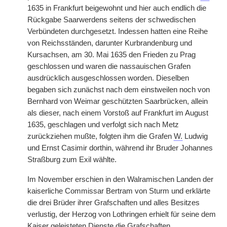
1635 in Frankfurt beigewohnt und hier auch endlich die
Rückgabe Saarwerdens seitens der schwedischen
Verbündeten durchgesetzt. Indessen hatten eine Reihe
von Reichsständen, darunter Kurbrandenburg und
Kursachsen, am 30. Mai 1635 den Frieden zu Prag
geschlossen und waren die nassauischen Grafen
ausdrücklich ausgeschlossen worden. Dieselben
begaben sich zunächst nach dem einstweilen noch von
Bernhard von Weimar geschützten Saarbrücken, allein
als dieser, nach einem Vorstoß auf Frankfurt im August
1635, geschlagen und verfolgt sich nach Metz
zurückziehen mußte, folgten ihm die Grafen
W.
Ludwig
und Ernst Casimir dorthin, während ihr Bruder Johannes
Straßburg zum Exil wählte.
Im November erschien in den Walramischen Landen der
kaiserliche Commissar Bertram von Sturm und erklärte
die drei Brüder ihrer Grafschaften und alles Besitzes
verlustig, der Herzog von Lothringen erhielt für seine dem
Kaiser geleisteten Dienste die Grafschaften