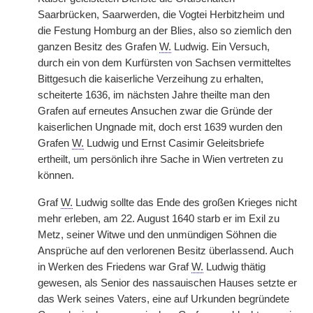
Saarbrücken, Saarwerden, die Vogtei Herbitzheim und
die Festung Homburg an der Blies, also so ziemlich den
ganzen Besitz des Grafen
W.
Ludwig. Ein Versuch,
durch ein von dem Kurfürsten von
|
Sachsen vermitteltes
Bittgesuch die kaiserliche Verzeihung zu erhalten,
scheiterte 1636, im nächsten Jahre theilte man den
Grafen auf erneutes Ansuchen zwar die Gründe der
kaiserlichen Ungnade mit, doch erst 1639 wurden den
Grafen
W.
Ludwig und Ernst Casimir Geleitsbriefe
ertheilt, um persönlich ihre Sache in Wien vertreten zu
können.
Graf
W.
Ludwig sollte das Ende des großen Krieges nicht
mehr erleben, am 22. August 1640 starb er im Exil zu
Metz, seiner Witwe und den unmündigen Söhnen die
Ansprüche auf den verlorenen Besitz überlassend. Auch
in Werken des Friedens war Graf
W.
Ludwig thätig
gewesen, als Senior des nassauischen Hauses setzte er
das Werk seines Vaters, eine auf Urkunden begründete