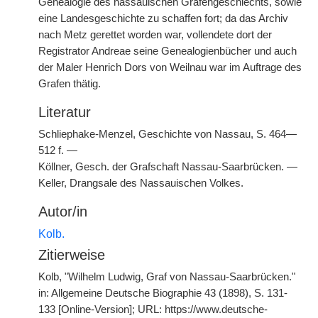
Genealogie des nassauischen Grafengeschlechts, sowie
eine Landesgeschichte zu schaffen fort; da das Archiv
nach Metz gerettet worden war, vollendete dort der
Registrator Andreae seine Genealogienbücher und auch
der Maler Henrich Dors von Weilnau war im Auftrage des
Grafen thätig.
Literatur
Schliephake-Menzel, Geschichte von Nassau, S. 464—
512 f. —
Köllner, Gesch. der Grafschaft Nassau-Saarbrücken. —
Keller, Drangsale des Nassauischen Volkes.
Autor/in
Kolb.
Zitierweise
Kolb, "Wilhelm Ludwig, Graf von Nassau-Saarbrücken."
in: Allgemeine Deutsche Biographie 43 (1898), S. 131-
133 [Online-Version]; URL: https://www.deutsche-