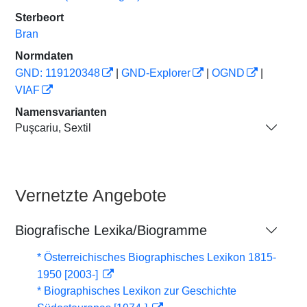
Sterbeort
Bran
Normdaten
GND: 119120348
|
GND-Explorer
|
OGND
|
VIAF
Namensvarianten
Puşcariu, Sextil
Vernetzte Angebote
Biografische Lexika/Biogramme
* Österreichisches Biographisches Lexikon 1815-
1950 [2003-]
* Biographisches Lexikon zur Geschichte