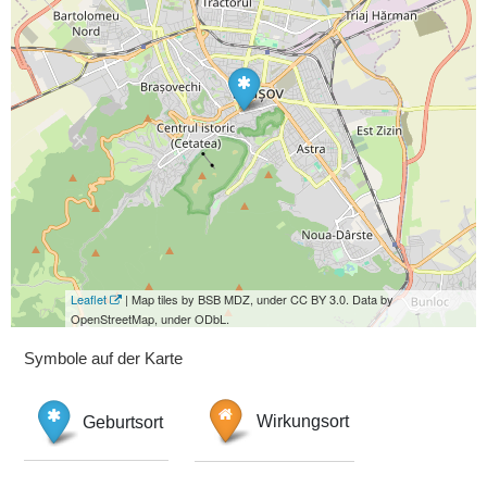
Leaflet
| Map tiles by BSB MDZ, under CC BY 3.0. Data by
OpenStreetMap, under ODbL.
Symbole auf der Karte
Geburtsort
Wirkungsort