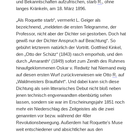
und Bekanntschaften aufzufrischen, starb
R.
, ohne
langes Kränkeln, am 18. März 1896.
„Als Roquette starb“, vermerkt L. Geiger als
bezeichnend, „meldeten die
|
ersten Telegramme, der
Professor, nicht aber der Dichter sei gestorben. Doch hat
gewiß nur der Dichter Anspruch auf Beachtung“. So
gebührt letzterem natürlich der Vortritt. Gottfried Kinkel,
den „Otto der Schütz“ (1843) rasch emporhob, und den
durch „Amaranth“ (1849) sofort zum Zenith des Ruhmes
hinaufgeklommenen Oskar v. Redwitz hat Niemand ewig
auf diesen ersten Wurf zurückverwiesen wie Otto
R.
auf
„Waldmeisters Brautfahrt“. Und dabei kann sich diese
Dichtung als sein litterarisches Debut nicht bloß neben
jenen technisch engverwandten ebenbürtig sehen
lassen, sondern sie war im Erscheinungsjahr 1851 noch
mehr ein Niederschlag des Zeitgeistes als die zwei
genannten vor bezw. während der 48er
Revolutionsbewegung. Außerdem hat Roquette's Muse
weit entschiedener und absichtlicher aus den