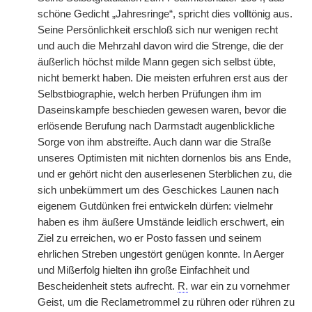
schöne Gedicht „Jahresringe“, spricht dies volltönig aus.
Seine Persönlichkeit erschloß sich nur wenigen recht
und auch die Mehrzahl davon wird die Strenge, die der
äußerlich höchst milde Mann gegen sich selbst übte,
nicht bemerkt haben. Die meisten erfuhren erst aus der
Selbstbiographie, welch herben Prüfungen ihm im
Daseinskampfe beschieden gewesen waren, bevor die
erlösende Berufung nach Darmstadt augenblickliche
Sorge von ihm abstreifte. Auch dann war die Straße
unseres Optimisten mit nichten dornenlos bis ans Ende,
und er gehört nicht den auserlesenen Sterblichen zu, die
sich unbekümmert um des Geschickes Launen nach
eigenem Gutdünken frei entwickeln dürfen: vielmehr
haben es ihm äußere Umstände leidlich erschwert, ein
Ziel zu erreichen, wo er Posto fassen und seinem
ehrlichen Streben ungestört genügen konnte. In Aerger
und Mißerfolg hielten ihn große Einfachheit und
Bescheidenheit stets aufrecht.
R.
war ein zu vornehmer
Geist, um die Reclametrommel zu rühren oder rühren zu