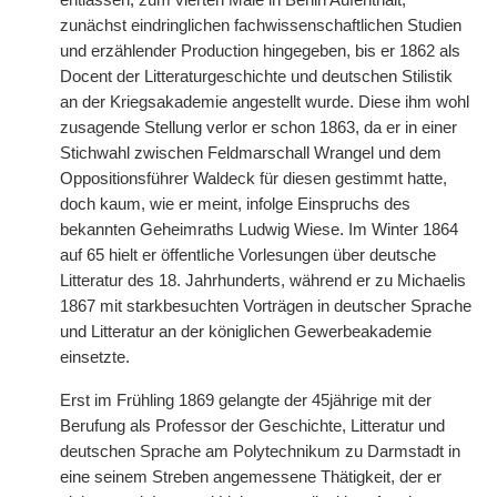
entlassen, zum vierten Male in Berlin Aufenthalt,
zunächst eindringlichen fachwissenschaftlichen Studien
und erzählender Production hingegeben, bis er 1862 als
Docent der Litteraturgeschichte und deutschen Stilistik
an der Kriegsakademie angestellt wurde. Diese ihm wohl
zusagende Stellung verlor er schon 1863, da er in einer
Stichwahl zwischen Feldmarschall Wrangel und dem
Oppositionsführer Waldeck für diesen gestimmt hatte,
doch kaum, wie er meint, infolge Einspruchs des
bekannten Geheimraths Ludwig Wiese. Im Winter 1864
auf 65 hielt er öffentliche Vorlesungen über deutsche
Litteratur des 18. Jahrhunderts, während er zu Michaelis
1867 mit starkbesuchten Vorträgen in deutscher Sprache
und Litteratur an der königlichen Gewerbeakademie
einsetzte.
Erst im Frühling 1869 gelangte der 45jährige mit der
Berufung als Professor der Geschichte, Litteratur und
deutschen Sprache am Polytechnikum zu Darmstadt in
eine seinem Streben angemessene Thätigkeit, der er