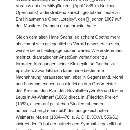
Voraussicht des Mißglückens (April 1889 im Berliner
Opernhaus) widerstrebend zurecht gestutzten Texte zu
Emil Naumann's Oper „Loreley“, den
R.
schon 1867 auf
des Musikers Drängen ausgearbeitet hatte.
Gleich dem alten Hans Sachs, so scheint Goethe mehr
als einmal sein gelegentliches Vorbild gewesen zu sein,
wie sie seine Lieblingsgenossen waren. Wie ersterer ihm
mehr zu dramatischen Anstößen verhalf oder zu
formalen
|
Anregungen seiner Kleinepik, so Goethe zu
epischen. Zwar läßt sich kaum eine bestimmte
Nachahmung herausstechen; aber in Gegenstand, Moral
und Fassung erinnert uns allerlei an den Großmeister
des Kreises, den
R.
in den Novelletten „Große und kleine
Leute in Alt-Weimar“ (1886) direct, in „Friedrich Preller“
(1883), einem auf peinlichen Studien ruhenden
authentischen „Lebensbild“ des ausgezeichneten
Weimarer Malers (1804—78; s. A. D. B. XXVI, 553/61),
indirect den Tribut der aufrichtigen Sympathie gezollt hat.