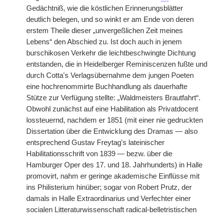
Gedächtniß, wie die köstlichen Erinnerungsblätter
deutlich belegen, und so winkt er am Ende von deren
erstem Theile dieser „unvergeßlichen Zeit meines
Lebens“ den Abschied zu. Ist doch auch in jenem
burschikosen Verkehr die leichtbeschwingte Dichtung
entstanden, die in Heidelberger Reminiscenzen fußte und
durch Cotta's Verlagsübernahme dem jungen Poeten
eine hochrenommirte Buchhandlung als dauerhafte
Stütze zur Verfügung stellte: „Waldmeisters Brautfahrt“.
Obwohl zunächst auf eine Habilitation als Privatdocent
lossteuernd, nachdem er 1851 (mit einer nie gedruckten
Dissertation über die Entwicklung des Dramas — also
entsprechend Gustav Freytag's lateinischer
Habilitationsschrift von 1839 — bezw. über die
Hamburger Oper des 17. und 18. Jahrhunderts) in Halle
promovirt, nahm er geringe akademische Einflüsse mit
ins Philisterium hinüber; sogar von Robert Prutz, der
damals in Halle Extraordinarius und Verfechter einer
socialen Litteraturwissenschaft radical-belletristischen