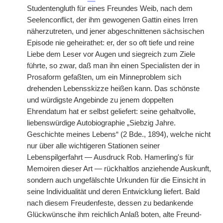
Studentengluth für eines Freundes Weib, nach dem
Seelenconflict, der ihm gewogenen Gattin eines Irren
näherzutreten, und jener abgeschnittenen sächsischen
Episode nie geheirathet: er, der so oft tiefe und reine
Liebe dem Leser vor Augen und siegreich zum Ziele
führte, so zwar, daß man ihn einen Specialisten der in
Prosaform gefaßten, um ein Minneproblem sich
drehenden Lebensskizze heißen kann. Das schönste
und würdigste Angebinde zu jenem doppelten
Ehrendatum hat er selbst geliefert: seine gehaltvolle,
liebenswürdige Autobiographie „Siebzig Jahre.
Geschichte meines Lebens“ (2 Bde., 1894), welche nicht
nur über alle wichtigeren Stationen seiner
Lebenspilgerfahrt — Ausdruck Rob. Hamerling's für
Memoiren dieser Art — rückhaltlos anziehende Auskunft,
sondern auch ungefälschte Urkunden für die Einsicht in
seine Individualität und deren Entwicklung liefert. Bald
nach diesem Freudenfeste, dessen zu bedankende
Glückwünsche ihm reichlich Anlaß boten, alte Freund-