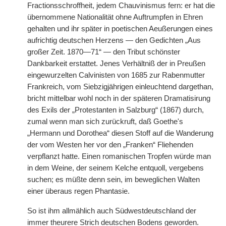
Fractionsschroffheit, jedem Chauvinismus fern: er hat die
übernommene Nationalität ohne Auftrumpfen in Ehren
gehalten und ihr später in poetischen Aeußerungen eines
aufrichtig deutschen Herzens — den Gedichten „Aus
großer Zeit. 1870—71“ — den Tribut schönster
Dankbarkeit erstattet. Jenes Verhältniß der in Preußen
eingewurzelten Calvinisten von 1685 zur Rabenmutter
Frankreich, vom Siebzigjährigen einleuchtend dargethan,
bricht mittelbar wohl noch in der späteren Dramatisirung
des Exils der „Protestanten in Salzburg“ (1867) durch,
zumal wenn man sich zurückruft, daß Goethe's
„Hermann und Dorothea“ diesen Stoff auf die Wanderung
der vom Westen her vor den „Franken“ Fliehenden
verpflanzt hatte. Einen romanischen Tropfen würde man
in dem Weine, der seinem Kelche entquoll, vergebens
suchen; es müßte denn sein, im beweglichen Walten
einer überaus regen Phantasie.
So ist ihm allmählich auch Südwestdeutschland der
immer theurere Strich deutschen Bodens geworden.