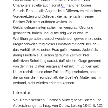
Charakters spielte auch sonst
U.
manchen bösen
Streich. Er hatte alle Augenblicke Differenzen mit seinen
Vorgesetzten und Collegen, die namentlich in seiner
Berliner Zeit nicht aufhören wollten. In
Geldangelegenheiten scheint er wenig auf Ordnung
gehalten zu haben und, gutmüthig wie er war, im
Wohlthun geradezu verschwenderisch gewesen zu sein.
Möglicherweise trug dieser Umstand mit dazu bei, daß
das Verhältniß zu seiner Frau gelöst wurde. Jedenfalls
drang Friederike
U.
schon geraume Zeit vor ihrer
definitiven Scheidung darauf, daß sie ihre Gage getrennt
von der ihres Gatten ausgezahlt erhielt. Im übrigen galt
U.
als rechtlich und ohne Falsch, Eigenschaften, ohne
die wir uns die Freundschaft, die Goethe's Mutter mit ihm
verband, nicht würden erklären können.
Literatur
Vgl. Reminiscenzen. Goethe's Mutter; nebst Briefen und
Aufzeichnungen ... hrsg. von Dorow. Leipzig 1842. S. 131