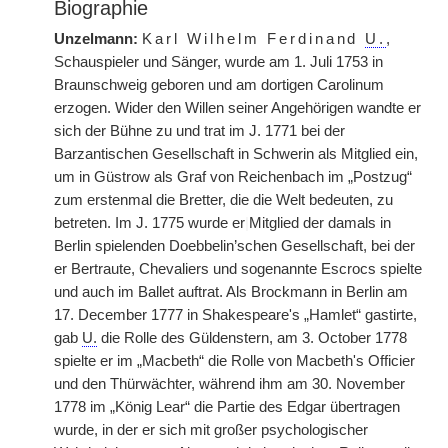
Biographie
Unzelmann:
Karl Wilhelm Ferdinand
U.
,
Schauspieler und Sänger, wurde am 1. Juli 1753 in
Braunschweig geboren und am dortigen Carolinum
erzogen. Wider den Willen seiner Angehörigen wandte er
sich der Bühne zu und trat im J. 1771 bei der
Barzantischen Gesellschaft in Schwerin als Mitglied ein,
um in Güstrow als Graf von Reichenbach im „Postzug“
zum erstenmal die Bretter, die die Welt bedeuten, zu
betreten. Im J. 1775 wurde er
|
Mitglied der damals in
Berlin spielenden Doebbelin’schen Gesellschaft, bei der
er Bertraute, Chevaliers und sogenannte Escrocs spielte
und auch im Ballet auftrat. Als Brockmann in Berlin am
17. December 1777 in Shakespeare's „Hamlet“ gastirte,
gab
U.
die Rolle des Güldenstern, am 3. October 1778
spielte er im „Macbeth“ die Rolle von Macbeth's Officier
und den Thürwächter, während ihm am 30. November
1778 im „König Lear“ die Partie des Edgar übertragen
wurde, in der er sich mit großer psychologischer