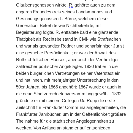
Glaubensgenossen wirkte.
R.
gehörte auch zu dem
engeren Freundeskreis seines Landsmannes und
Gesinnungsgenossen L. Börne, welchem diese
Generation, Bekehrte wie Nichtbekehrte, mit
Begeisterung folgte.
R.
entfaltete bald eine glänzende
Thätigkeit als Rechtsbeistand in Civil- wie Strafsachen
und war als gewandter Redner und scharfsinniger Jurist
eine gesuchte Persönlichkeit; er war der Anwalt des
Rothschild’schen Hauses, aber auch der Vertheidiger
zahlreicher politischer Angeklagter. 1830 trat er in die
beiden bürgerlichen Vertretungen seiner Vaterstadt ein
und hat ihnen, mit mehrjähriger Unterbrechung in den
50er Jahren, bis 1866 angehört; 1867 wurde er auch in
die neue Stadtverordnetenversammlung gewählt. 1832
gründete er mit seinem Collegen
Dr.
Rupp die erste
Zeitschrift für Frankfurter Communalangelegenheiten, die
Frankfurter Jahrbücher, um in der Oeffentlichkeit größere
Theilnahme für die städtischen Angelegenheiten zu
wecken. Von Anfang an stand er auf entschieden