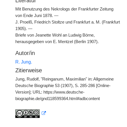
Literatur
Mit Benutzung des Nekrologs der Frankfurter Zeitung
von Ende Juni 1878. —
J. Proelß, Friedrich Stoltze und Frankfurt a. M. (Frankfurt
1905). —
Briefe von Jeanette Wohl an Ludwig Börne,
herausgegeben von E. Mentzel (Berlin 1907).
Autor/in
R. Jung.
Zitierweise
Jung, Rudolf, "Reinganum, Maximilian" in: Allgemeine
Deutsche Biographie 53 (1907), S. 285-286 [Online-
Version]; URL: https://www.deutsche-
biographie.de/gnd118599364.html#adbcontent