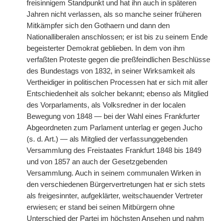
freisinnigem Standpunkt und hat ihn auch in späteren
Jahren nicht verlassen, als so manche seiner früheren
Mitkämpfer sich den Gothaern und dann den
Nationalliberalen anschlossen; er ist bis zu seinem Ende
begeisterter Demokrat geblieben. In dem von ihm
verfaßten Proteste gegen die preßfeindlichen Beschlüsse
des Bundestags von 1832, in seiner Wirksamkeit als
Vertheidiger in politischen Processen hat er sich mit aller
Entschiedenheit als solcher bekannt; ebenso als Mitglied
des Vorparlaments, als Volksredner in der localen
Bewegung von 1848 — bei der Wahl eines Frankfurter
Abgeordneten zum Parlament unterlag er gegen Jucho
(s. d. Art.) — als Mitglied der verfassunggebenden
Versammlung des Freistaates Frankfurt 1848 bis 1849
und von 1857 an auch der Gesetzgebenden
Versammlung. Auch in seinem communalen Wirken in
den verschiedenen Bürgervertretungen hat er sich stets
als freigesinnter, aufgeklärter, weitschauender Vertreter
erwiesen; er stand bei seinen Mitbürgern ohne
Unterschied der Partei im höchsten Ansehen und nahm