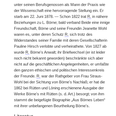
unter seinen Berufsgenossen als Mann der Praxis wie
der
|
Wissenschaft eine hervorragende Stellung ein. Er
starb am 22. Juni 1878. — Schon 1822 trat
R.
in nähere
Beziehungen zu L. Börne; bald verband Beide eine innige
Freundschaft, Börne und seine Freundin Jeanette Wohl
waren es, unter deren Schutz
R.
sich trotz des
Widerstandes seiner Familie mit deren Gesellschafterin
Pauline Hirsch verlobte und verheirathete. Von 1827 ab
wurde
R.
Börne's Anwalt; ihr Briefwechsel (er ist leider
noch nicht bekannt geworden) beschränkte sich aber
nicht auf die geschäftlichen Angelegenheiten, er umfaßte
den ganzen ethischen und politischen Interessenkreis
der Freunde.
R.
war der Rathgeber von Frau Straus-
Wohl bei der Sichtung von Börne's Nachlaß; er hat die
1862 bei Rütten und Löning erschienene Ausgabe der
Werke Börne's mit Rütten (s. d. Art.) besorgt; von ihm
stammt die beigefügte Biographie „Aus Börnes Leben“
mit ihrer unbefangenen Beurtheilung Börne's.