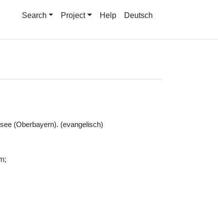
Search
Project
Help
Deutsch
see (Oberbayern). (evangelisch)
m;