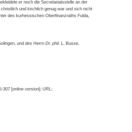
kleidete er noch die Secretariatsstelle an der
 christlich und kirchlich genug war und sich nicht
chter des kurhessischen Oberfinanzraths Fulda,
Solingen, und des Herrn
Dr. phil.
L. Busse,
-307 [online version]; URL: