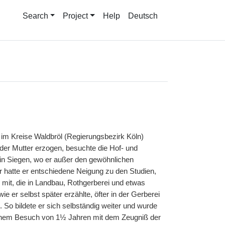
Search
Project
Help
Deutsch
im Kreise Waldbröl (Regierungsbezirk Köln)
 der Mutter erzogen, besuchte die Hof- und
 in Siegen, wo er außer den gewöhnlichen
r hatte er entschiedene Neigung zu den Studien,
e mit, die in Landbau, Rothgerberei und etwas
 er selbst später erzählte, öfter in der Gerberei
 So bildete er sich selbständig weiter und wurde
inem Besuch von 1½ Jahren mit dem Zeugniß der