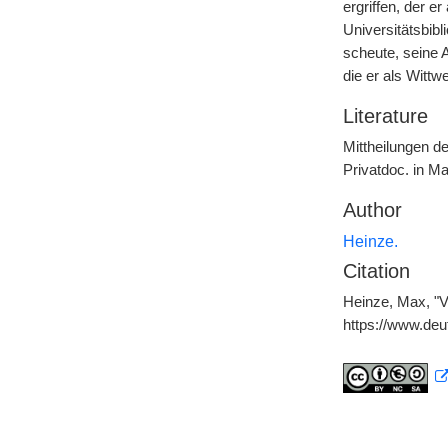
ergriffen, der e
Universitätsbibl
scheute, seine 
die er als Wittw
Literature
Mittheilungen d
Privatdoc. in Ma
Author
Heinze.
Citation
Heinze, Max, "V
https://www.de