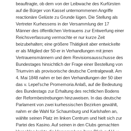
beauftragte, ob dem von der Leibwache des Kurfürsten
auf die Bürger von Kassel unternommenen Angriffe
reactionäre Gelüste zu Grunde lügen. Die Stellung als
Vertreter Kurhessens in der Versammlung der 17
Männer des öffentlichen Vertrauens zur Entwerfung einer
Reichsverfassung vermochte er nur kurze Zeit
beizubehalten; eine größere Thätigkeit aber entwickelte
er als Mitglied der 50-er in Verhandlungen mit jenen
Vertrauensmännern und dem Revisionsausschusse des
Bundestages hinsichtlich der Frage einer Bestellung von
Triumvirn als provisorische deutsche Centralgewalt. Am
4. Mai 1848 nahm er bei den Verhandlungen der 50 über
das v. Lepel’sche Promemoria Anlaß, auf die Bedeutung
des Bundestags zur Erhaltung des rechtlichen Bodens
der Reformbestrebungen hinzuweisen. In das deutsche
Parlament von zwei kurhessischen Bezirken gewählt,
nahm er
|
die Wahl für Schaumburg und Karlshafen an,
wählte seinen Platz im linken Centrum und hielt sich zur
Partei des Kasino. Auf seinen in den Clubs gemachten