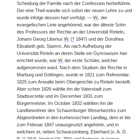
Scheidung der Familie nach der Confession herbeiführte.
Der eine Theil wandte sich sofort der neuen Lehre zu und
wurde infolge dessen hart verfolgt. —
W.
, der
evangelischen Linie angehörend, war der älteste Sohn
des Professors der Rechte an der Universität Rinteln,
Johann Georg Liborius
W.
(
†
1847) und der Dorothea
Elisabeth geb. Stamm. Als nach Aufhebung der
Universität Rinteln an deren Stelle ein Gymnasium hier
errichtet wurde, war
W.
der erste Schüler, welcher
aufgenommen ward. Nach dem Studium der Rechte in
Marburg und Göttingen, wurde er 1821 zum Referendar.
1825 zum Anwalte beim Obergerichte zu Rinteln bestellt.
Aber schon 1826 wählte ihn die Vaterstadt zum
Stadtsecretär und im December 1831 zum
Bürgermeister. Im October 1832 wählten ihn die
Landbewohner des Schaumburger Weserbezirks zum
Abgeordneten in den kurhessischen Landtag, dem
|
er bis
zum Februar 1847 unausgesetzt angehörte, und in
welchem er, neben Schwarzenberg, Eberhard (s. A. D.