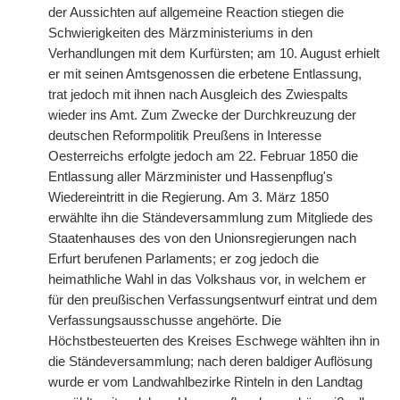
der Aussichten auf allgemeine Reaction stiegen die
Schwierigkeiten des Märzministeriums in den
Verhandlungen mit dem Kurfürsten; am 10. August erhielt
er mit seinen Amtsgenossen die erbetene Entlassung,
trat jedoch mit ihnen nach Ausgleich des Zwiespalts
wieder ins Amt. Zum Zwecke der Durchkreuzung der
deutschen Reformpolitik Preußens in Interesse
Oesterreichs erfolgte jedoch am 22. Februar 1850 die
Entlassung aller Märzminister und Hassenpflug's
Wiedereintritt in die Regierung. Am 3. März 1850
erwählte ihn die Ständeversammlung zum Mitgliede des
Staatenhauses des von den Unionsregierungen nach
Erfurt berufenen Parlaments; er zog jedoch die
heimathliche Wahl in das Volkshaus vor, in welchem er
für den preußischen Verfassungsentwurf eintrat und dem
Verfassungsausschusse angehörte. Die
Höchstbesteuerten des Kreises Eschwege wählten ihn in
die Ständeversammlung; nach deren baldiger Auflösung
wurde er vom Landwahlbezirke Rinteln in den Landtag