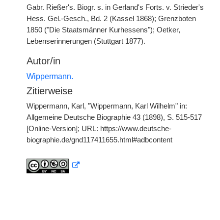
Gabr. Rießer's. Biogr. s. in Gerland's Forts. v. Strieder's
Hess. Gel.-Gesch., Bd. 2 (Kassel 1868); Grenzboten
1850 ("Die Staatsmänner Kurhessens"); Oetker,
Lebenserinnerungen (Stuttgart 1877).
Autor/in
Wippermann.
Zitierweise
Wippermann, Karl, "Wippermann, Karl Wilhelm" in:
Allgemeine Deutsche Biographie 43 (1898), S. 515-517
[Online-Version]; URL: https://www.deutsche-
biographie.de/gnd117411655.html#adbcontent