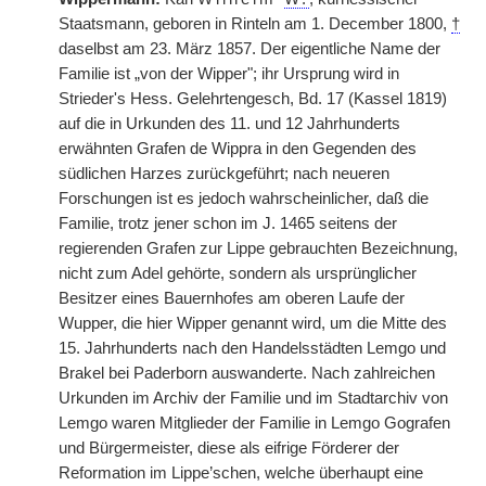
Staatsmann, geboren in Rinteln am 1. December 1800,
†
daselbst am 23. März 1857. Der eigentliche Name der
Familie ist „von der Wipper"; ihr Ursprung wird in
Strieder's Hess. Gelehrtengesch, Bd. 17 (Kassel 1819)
auf die in Urkunden des 11. und 12 Jahrhunderts
erwähnten Grafen de Wippra in den Gegenden des
südlichen Harzes zurückgeführt; nach neueren
Forschungen ist es jedoch wahrscheinlicher, daß die
Familie, trotz jener schon im J. 1465 seitens der
regierenden Grafen zur Lippe gebrauchten Bezeichnung,
nicht zum Adel gehörte, sondern als ursprünglicher
Besitzer eines Bauernhofes am oberen Laufe der
Wupper, die hier Wipper genannt wird, um die Mitte des
15. Jahrhunderts nach den Handelsstädten Lemgo und
Brakel bei Paderborn auswanderte. Nach zahlreichen
Urkunden im Archiv der Familie und im Stadtarchiv von
Lemgo waren Mitglieder der Familie in Lemgo Gografen
und Bürgermeister, diese als eifrige Förderer der
Reformation im Lippe’schen, welche überhaupt eine