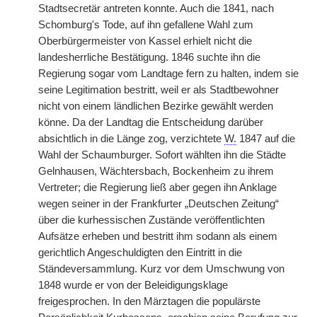
Stadtsecretär antreten konnte. Auch die 1841, nach
Schomburg's Tode, auf ihn gefallene Wahl zum
Oberbürgermeister von Kassel erhielt nicht die
landesherrliche Bestätigung. 1846 suchte ihn die
Regierung sogar vom Landtage fern zu halten, indem sie
seine Legitimation bestritt, weil er als Stadtbewohner
nicht von einem ländlichen Bezirke gewählt werden
könne. Da der Landtag die Entscheidung darüber
absichtlich in die Länge zog, verzichtete
W.
1847 auf die
Wahl der Schaumburger. Sofort wählten ihn die Städte
Gelnhausen, Wächtersbach, Bockenheim zu ihrem
Vertreter; die Regierung ließ aber gegen ihn Anklage
wegen seiner in der Frankfurter „Deutschen Zeitung“
über die kurhessischen Zustände veröffentlichten
Aufsätze erheben und bestritt ihm sodann als einem
gerichtlich Angeschuldigten den Eintritt in die
Ständeversammlung. Kurz vor dem Umschwung von
1848 wurde er von der Beleidigungsklage
freigesprochen. In den Märztagen die populärste