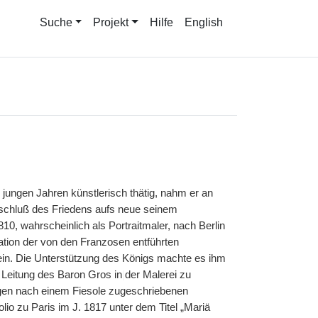
Suche
Projekt
Hilfe
English
 jungen Jahren künstlerisch thätig, nahm er an
 Abschluß des Friedens aufs neue seinem
810, wahrscheinlich als Portraitmaler, nach Berlin
ation der von den Franzosen entführten
ein. Die Unterstützung des Königs machte es ihm
r Leitung des Baron Gros in
|
der Malerei zu
ngen nach einem Fiesole zugeschriebenen
io zu Paris im J. 1817 unter dem Titel „Mariä