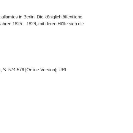
lamtes in Berlin. Die königlich öffentliche
 Jahren 1825—1829, mit deren Hülfe sich die
), S. 574-576 [Online-Version]; URL: