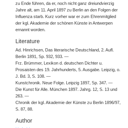
zu Ende führen, da er, noch nicht ganz dreiundvierzig
Jahre alt, am 11. April 1897 zu Berlin an den Folgen der
Influenza starb. Kurz vorher war er zum Ehrenmitglied
der kgl. Akademie der schönen Künste in Antwerpen
ernannt worden.
Literature
Ad. Hinrichsen, Das literarische Deutschland, 2. Aufl.
Berlin 1891, Sp. 932, 933. —
Frz. Brümmer, Lexikon d. deutschen Dichter u.
Prosaisten des 19. Jahrhunderts, 5. Ausgabe. Leipzig, o.
J. Bd. 3, S. 108. —
Kunstchronik. Neue Folge. Leipzig 1897, Sp. 347. —
Die Kunst für Alle. München 1897. Jahrg. 12, S. 13 und
263. —
Chronik der kgl. Akademie der Künste zu Berlin 1896/97,
S. 87, 88.
Author