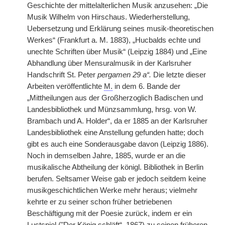
Geschichte der mittelalterlichen Musik anzusehen: „Die
Musik Wilhelm von Hirschaus. Wiederherstellung,
Uebersetzung und Erklärung seines musik-theoretischen
Werkes“ (Frankfurt a. M. 1883), „Hucbalds echte und
unechte Schriften über Musik“ (Leipzig 1884) und „Eine
Abhandlung über Mensuralmusik in der Karlsruher
Handschrift St. Peter
pergamen 29 a“.
Die letzte dieser
Arbeiten veröffentlichte
M.
in dem 6. Bande der
„Mittheilungen aus der Großherzoglich Badischen und
Landesbibliothek und Münzsammlung, hrsg. von W.
Brambach und A. Holder“, da er 1885 an der Karlsruher
Landesbibliothek eine Anstellung gefunden hatte; doch
gibt es auch eine Sonderausgabe davon (Leipzig 1886).
Noch in demselben Jahre, 1885, wurde er an die
musikalische Abtheilung der königl. Bibliothek in Berlin
berufen. Seltsamer Weise gab er
|
jedoch seitdem keine
musikgeschichtlichen Werke mehr heraus; vielmehr
kehrte er zu seiner schon früher betriebenen
Beschäftigung mit der Poesie zurück, indem er ein