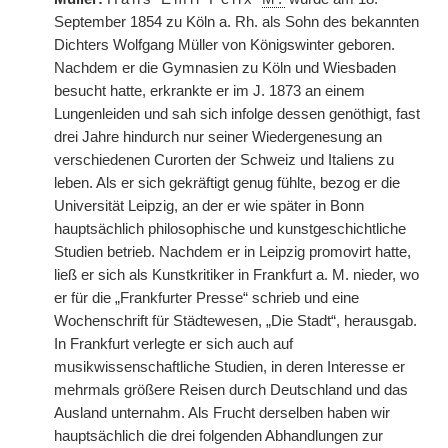
September 1854 zu Köln a. Rh. als Sohn des bekannten
Dichters Wolfgang Müller von Königswinter geboren.
Nachdem er die Gymnasien zu Köln und Wiesbaden
besucht hatte, erkrankte er im J. 1873 an einem
Lungenleiden und sah sich infolge dessen genöthigt, fast
drei Jahre hindurch nur seiner Wiedergenesung an
verschiedenen Curorten der Schweiz und Italiens zu
leben. Als er sich gekräftigt genug fühlte, bezog er die
Universität Leipzig, an der er wie später in Bonn
hauptsächlich philosophische und kunstgeschichtliche
Studien betrieb. Nachdem er in Leipzig promovirt hatte,
ließ er sich als Kunstkritiker in Frankfurt a. M. nieder, wo
er für die „Frankfurter Presse“ schrieb und eine
Wochenschrift für Städtewesen, „Die Stadt“, herausgab.
In Frankfurt verlegte er sich auch auf
musikwissenschaftliche Studien, in deren Interesse er
mehrmals größere Reisen durch Deutschland und das
Ausland unternahm. Als Frucht derselben haben wir
hauptsächlich die drei folgenden Abhandlungen zur