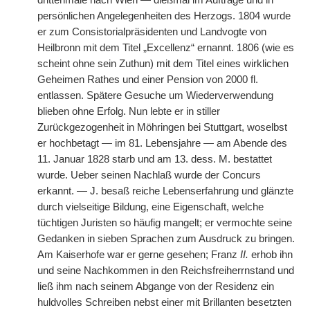
drittenmale nach Wien — dießmal im Auftrage und in
persönlichen Angelegenheiten des Herzogs. 1804 wurde
er zum Consistorialpräsidenten und Landvogte von
Heilbronn mit dem Titel „Excellenz“ ernannt. 1806 (wie es
scheint ohne sein Zuthun) mit dem Titel eines wirklichen
Geheimen Rathes und einer Pension von 2000 fl.
entlassen. Spätere Gesuche um Wiederverwendung
blieben ohne Erfolg. Nun lebte er in stiller
Zurückgezogenheit in Möhringen bei Stuttgart, woselbst
er hochbetagt — im 81. Lebensjahre — am Abende des
11. Januar 1828 starb und am 13. dess. M. bestattet
wurde. Ueber seinen Nachlaß wurde der Concurs
erkannt. — J. besaß reiche Lebenserfahrung und glänzte
durch vielseitige Bildung, eine Eigenschaft, welche
tüchtigen Juristen so häufig mangelt; er vermochte seine
Gedanken in sieben Sprachen zum Ausdruck zu bringen.
Am Kaiserhofe war er gerne gesehen; Franz
II.
erhob ihn
und seine Nachkommen in den Reichsfreiherrnstand und
ließ ihm nach seinem Abgange von der Residenz ein
huldvolles Schreiben nebst einer mit Brillanten besetzten