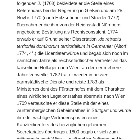
folgenden J. (1769) bekleidete er die Stelle eines
Referendars bei der Regierung in Gießen und am 28.
Novbr. 1770 (nach Holzschuher und Strieder 1772)
übernahm er die ihm von der Reichsstadt Nürnberg
angebotene Bestallung als Rechtsconsulent. 1774
erwarb er auf Grund seiner Dissertation
„de retractu
territoriali dominorum territorialium in Germania“
(Altorf
1774, 4°.) die Licentiatenwürde und begab sich noch im
nämlichen Jahre als reichsstädtischer Vertreter an das
kaiserliche Hoflager nach Wien, an dem er mehrere
Jahre verweilte. 1782 trat er wieder in hessen-
darmstädtische Dienste und reiste 1783 als
Ministerresident des Fürstenhofes mit dem Charakter
eines wirklichen Legationsrathes abermals nach Wien.
1799 vertauschte er diese Stelle mit der eines
württembergischen Geheimrathes in Stuttgart und wurde
ihm der wichtige Vertrauensposten eines
Kanzleidirectors des herzoglichen geheimen
Secretariates übertragen. 1800 begab er sich zum