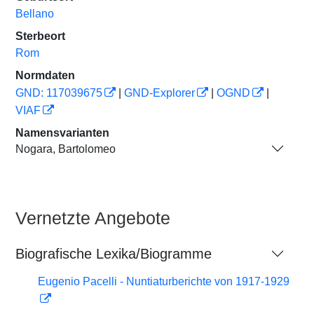
Bellano
Sterbeort
Rom
Normdaten
GND: 117039675
|
GND-Explorer
|
OGND
|
VIAF
Namensvarianten
Nogara, Bartolomeo
Vernetzte Angebote
Biografische Lexika/Biogramme
Eugenio Pacelli - Nuntiaturberichte von 1917-1929