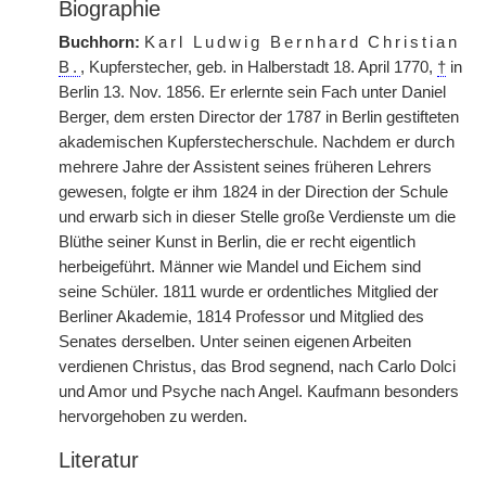
Biographie
Buchhorn:
Karl Ludwig Bernhard Christian
B.
, Kupferstecher, geb. in Halberstadt 18. April 1770,
†
in
Berlin 13. Nov. 1856. Er erlernte sein Fach unter Daniel
Berger, dem ersten Director der 1787 in Berlin gestifteten
akademischen Kupferstecherschule. Nachdem er durch
mehrere Jahre der Assistent seines früheren Lehrers
gewesen, folgte er ihm 1824 in der Direction der Schule
und erwarb sich in dieser Stelle große Verdienste um die
Blüthe seiner Kunst in Berlin, die er recht eigentlich
herbeigeführt. Männer wie Mandel und Eichem sind
seine Schüler. 1811 wurde er ordentliches Mitglied der
Berliner Akademie, 1814 Professor und Mitglied des
Senates derselben. Unter seinen eigenen Arbeiten
verdienen Christus, das Brod segnend, nach Carlo Dolci
und Amor und Psyche nach Angel. Kaufmann besonders
hervorgehoben zu werden.
Literatur