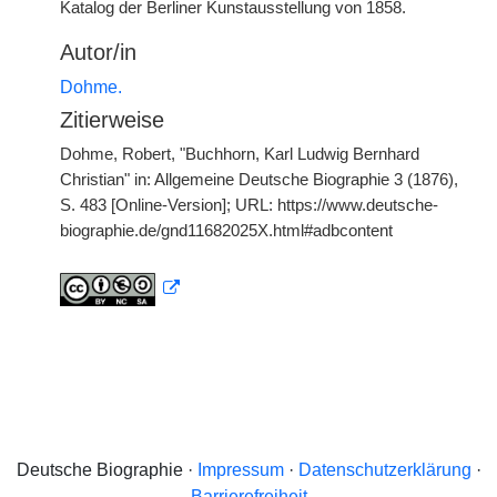
Katalog der Berliner Kunstausstellung von 1858.
Autor/in
Dohme.
Zitierweise
Dohme, Robert, "Buchhorn, Karl Ludwig Bernhard
Christian" in: Allgemeine Deutsche Biographie 3 (1876),
S. 483 [Online-Version]; URL: https://www.deutsche-
biographie.de/gnd11682025X.html#adbcontent
Deutsche Biographie ·
Impressum
·
Datenschutzerklärung
·
Barrierefreiheit