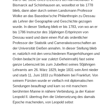
Bismarck auf Schönhausen an, woselbst er bis 1778
blieb, dann aber durch seinen Landsmann Professor
Wolke an das Basedow’sche Philanthropin zu Dessau
als Lehrer der Geographie und Geschichte gezogen
wurde. In dieser Stellung blieb er bis 1783, von wo an er
bis 1786 Instructor des
|
16jährigen Erbprinzen von
Dessau ward und dann einen Ruf als ordentlicher
Professor der Statistik und Cameralwissenschaften an
der Universität Gießen annahm. In dieser Stellung blieb
er, natürlich mit den verschiedenen Rangerhöhungen und
Orden bedacht (er war zuletzt Geheimrath) fast seine
ganze Lebenszeit bis zum Jubelfest seines 50jährigen
Lehramts am 26. März 1829, legte 1831 sein Amt nieder
und starb 11. Juni 1833 zu Rödelheim bei Frankfurt. Von
seinem Fürsten wurde er vielfach mit diplomatischen
Sendungen beauftragt und kam so mit manchem
berühmten Manne in nähere Verbindung, ja der Kaiser
Leopold II. übertrug ihm die Uebersetzung des damals
Epoche machenden, von Leopold sebst