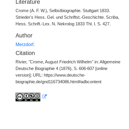
Literature
Crome (A. F. W.), Selbstbiographie. Stuttgart 1833.
Strieder's Hess. Gel. und Schriftst.-Geschichte. Scriba,
Hess. Schrift.-Lex. N. Nekrolog 1833 Thl. I. S. 427.
Author
Merzdorf.
Citation
Rivier, "Crome, August Friedrich Wilhelm" in: Allgemeine
Deutsche Biographie 4 (1876), S. 606-607 [online
version]; URL: https://www.deutsche-
biographie.de/gnd116734086.html#adbcontent