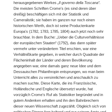
herausgegebenen Werkes
„Il governo della Toscana“.
Die meisten Schriften Crome's (es sind deren über
dreißig) beschäftigen sich mit der Statistik und
Cameralistik; sie haben im ganzen nur noch einen
historischen Werth, doch ist seine Productenkarte
Europa's (1782, 1783, 1785, 1804) auch jetzt noch sehr
brauchbar. In dem Buche: „Ueber die Culturverhältnisse
der europäischen Staaten“ (1792), das dann später
vermehr unter verändertem Titel erschien, war eine
Verhältnißkarte gegeben, in welcher durch Quadrate der
Flächeninhalt der Länder und deren Bevölkerung
angegeben war, eine damals ganz neue Idee und dem
Dessauischen Philanthropin entsprungen, wo man beim
Unterricht alles zu versinnlichen und anschaulich zu
machen suchte. Diese Karte, die ins Französische,
Holländische und Englische übersetzt wurde, hat
vorzüglich Crome's Ruf als Statistiker begründet und in
gutem Andenken erhalten und ihn den Bahnbrechern
dieser neuen Wissenschaft zugezählt. Obgleich sich von