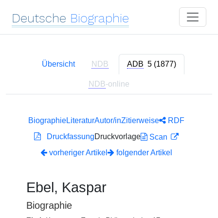
Deutsche
Biographie
Übersicht
NDB
ADB
5 (1877)
NDB
-online
Biographie
Literatur
Autor/in
Zitierweise
RDF
Druckfassung
Druckvorlage
Scan
vorheriger Artikel
folgender Artikel
Ebel, Kaspar
Biographie