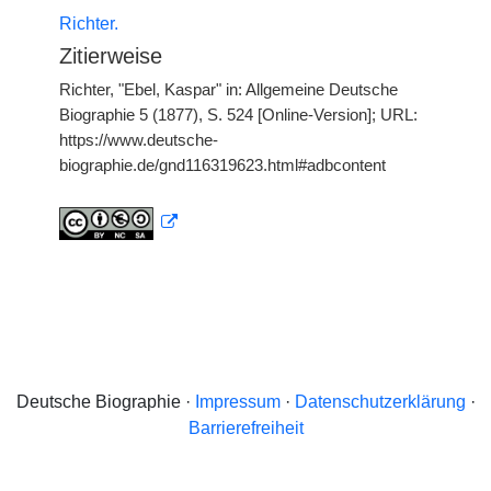
Richter.
Zitierweise
Richter, "Ebel, Kaspar" in: Allgemeine Deutsche
Biographie 5 (1877), S. 524 [Online-Version]; URL:
https://www.deutsche-
biographie.de/gnd116319623.html#adbcontent
Deutsche Biographie ·
Impressum
·
Datenschutzerklärung
·
Barrierefreiheit