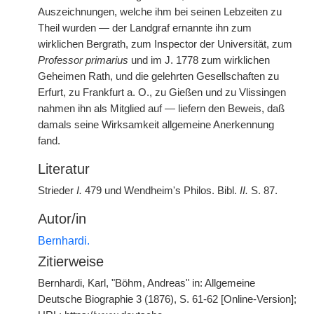
Auszeichnungen, welche ihm bei seinen Lebzeiten zu
Theil wurden — der Landgraf ernannte ihn zum
wirklichen Bergrath, zum Inspector der Universität, zum
Professor primarius
und im J. 1778 zum wirklichen
Geheimen Rath, und die gelehrten Gesellschaften zu
Erfurt, zu Frankfurt a. O., zu Gießen und zu Vlissingen
nahmen ihn als Mitglied auf — liefern den Beweis, daß
damals seine Wirksamkeit allgemeine Anerkennung
fand.
Literatur
Strieder
I.
479 und Wendheim's Philos. Bibl.
II.
S. 87.
Autor/in
Bernhardi.
Zitierweise
Bernhardi, Karl, "Böhm, Andreas" in: Allgemeine
Deutsche Biographie 3 (1876), S. 61-62 [Online-Version];