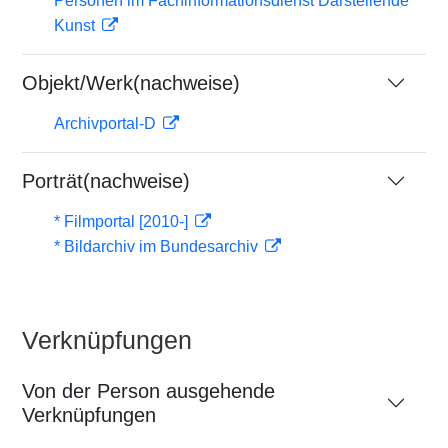
Personen im Fachinformationsdienst Darstellende
Kunst
Objekt/Werk(nachweise)
Archivportal-D
Porträt(nachweise)
* Filmportal [2010-]
* Bildarchiv im Bundesarchiv
Verknüpfungen
Von der Person ausgehende
Verknüpfungen