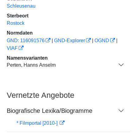
Schleusenau
Sterbeort
Rostock
Normdaten
GND: 116091576
|
GND-Explorer
|
OGND
|
VIAF
Namensvarianten
Perten, Hanns Anselm
Vernetzte Angebote
Biografische Lexika/Biogramme
* Filmportal [2010-]