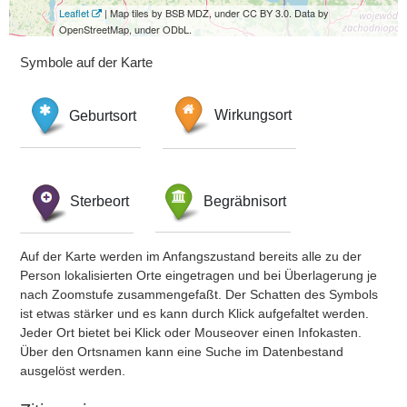
Leaflet
| Map tiles by BSB MDZ, under CC BY 3.0. Data by
OpenStreetMap, under ODbL.
Symbole auf der Karte
Geburtsort
Wirkungsort
Sterbeort
Begräbnisort
Auf der Karte werden im Anfangszustand bereits alle zu der
Person lokalisierten Orte eingetragen und bei Überlagerung je
nach Zoomstufe zusammengefaßt. Der Schatten des Symbols
ist etwas stärker und es kann durch Klick aufgefaltet werden.
Jeder Ort bietet bei Klick oder Mouseover einen Infokasten.
Über den Ortsnamen kann eine Suche im Datenbestand
ausgelöst werden.