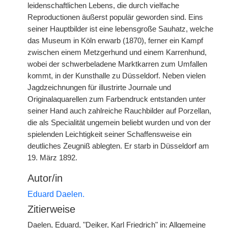
leidenschaftlichen Lebens, die durch vielfache
Reproductionen äußerst populär geworden sind. Eins
seiner Hauptbilder ist eine lebensgroße Sauhatz, welche
das Museum in Köln erwarb (1870), ferner ein Kampf
zwischen einem Metzgerhund und einem Karrenhund,
wobei der schwerbeladene Marktkarren zum Umfallen
kommt, in der Kunsthalle zu Düsseldorf. Neben vielen
Jagdzeichnungen für illustrirte Journale und
Originalaquarellen
|
zum Farbendruck entstanden unter
seiner Hand auch zahlreiche Rauchbilder auf Porzellan,
die als Specialität ungemein beliebt wurden und von der
spielenden Leichtigkeit seiner Schaffensweise ein
deutliches Zeugniß ablegten. Er starb in Düsseldorf am
19. März 1892.
Autor/in
Eduard Daelen.
Zitierweise
Daelen, Eduard, "Deiker, Karl Friedrich" in: Allgemeine