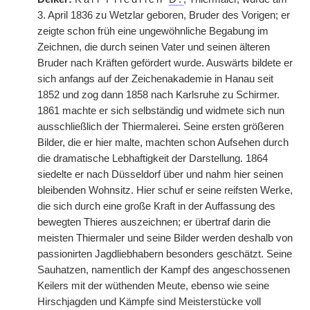
3. April 1836 zu Wetzlar geboren, Bruder des Vorigen; er
zeigte schon früh eine ungewöhnliche Begabung im
Zeichnen, die durch seinen Vater und seinen älteren
Bruder nach Kräften gefördert wurde. Auswärts bildete er
sich anfangs auf der Zeichenakademie in Hanau seit
1852 und zog dann 1858 nach Karlsruhe zu Schirmer.
1861 machte er sich selbständig und widmete sich nun
ausschließlich der Thiermalerei. Seine ersten größeren
Bilder, die er hier malte, machten schon Aufsehen durch
die dramatische Lebhaftigkeit der Darstellung. 1864
siedelte er nach Düsseldorf über und nahm hier seinen
bleibenden Wohnsitz. Hier schuf er seine reifsten Werke,
die sich durch eine große Kraft in der Auffassung des
bewegten Thieres auszeichnen; er übertraf darin die
meisten Thiermaler und seine Bilder werden deshalb von
passionirten Jagdliebhabern besonders geschätzt. Seine
Sauhatzen, namentlich der Kampf des angeschossenen
Keilers mit der wüthenden Meute, ebenso wie seine
Hirschjagden und Kämpfe sind Meisterstücke voll